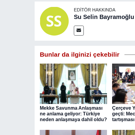
EDITÖR HAKKINDA
Su Selin Bayramoğlu
Bunlar da ilginizi çekebilir
Mekke Savunma Anlaşması
Çerçeve 
ne anlama geliyor: Türkiye
geçti: Mec
neden anlaşmaya dahil oldu?
tartışması 