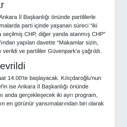
r
kara İl Başkanlığı önünde partililerle
alarda parti içinde yaşanan süreci “iki
a seçilmiş CHP, diğer yanda atanmış CHP”
arafından yapılan davette “Makamlar sizin,
erildi ve partililer Güvenpark’a çağrıldı.
evrildi
t 14.00’te başlayacak. Kılıçdaroğlu’nun
in ise Ankara İl Başkanlığı önünde
ynı anda gerçekleşecek iki ayrı program,
nın en görünür yansımalarından biri olarak