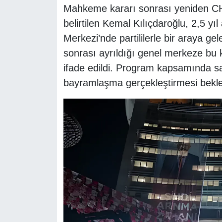
Mahkeme kararı sonrası yeniden C
belirtilen Kemal Kılıçdaroğlu, 2,5 y
Merkezi’nde partililerle bir araya ge
sonrası ayrıldığı genel merkeze bu 
ifade edildi. Program kapsamında saa
bayramlaşma gerçekleştirmesi bekle