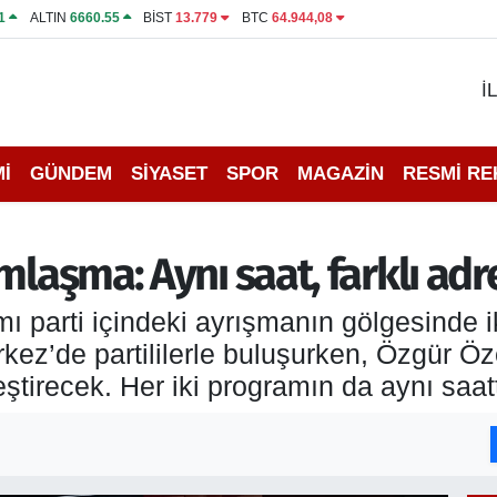
1
ALTIN
6660.55
BİST
13.779
BTC
64.944,08
İ
İ
GÜNDEM
SİYASET
SPOR
MAGAZİN
RESMİ R
mlaşma: Aynı saat, farklı adr
arti içindeki ayrışmanın gölgesinde iki
ez’de partililerle buluşurken, Özgür Öz
ştirecek. Her iki programın da aynı saatt