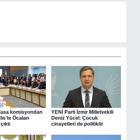
Yasa komisyondan
YENİ Parti İzmir Milletvekili
lis’te Öcalan
Deniz Yücel: Çocuk
çıktı
cinayetleri de politiktir