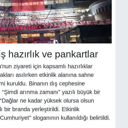
 hazırlık ve pankartlar
un ziyareti için kapsamlı hazırlıklar
kları asılırken etkinlik alanına sahne
emi kuruldu. Binanın dış cephesine
ğı “Şimdi arınma zamanı” yazılı büyük bir
“Dağlar ne kadar yüksek olursa olsun
ir branda yerleştirildi. Etkinlik
umhuriyet” sloganının kullanıldığı belirtildi.