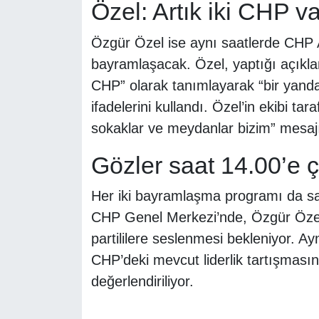
Özel: Artık iki CHP va
Özgür Özel ise aynı saatlerde CHP An
bayramlaşacak. Özel, yaptığı açıklam
CHP” olarak tanımlayarak “bir yand
ifadelerini kullandı. Özel’in ekibi t
sokaklar ve meydanlar bizim” mesajı v
Gözler saat 14.00’e ç
Her iki bayramlaşma programı da saa
CHP Genel Merkezi’nde, Özgür Özel’
partililere seslenmesi bekleniyor. A
CHP’deki mevcut liderlik tartışması
değerlendiriliyor.