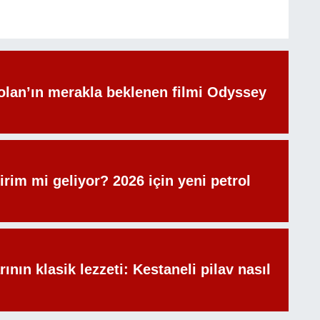
olan’ın merakla beklenen filmi Odyssey
irim mi geliyor? 2026 için yeni petrol
rının klasik lezzeti: Kestaneli pilav nasıl