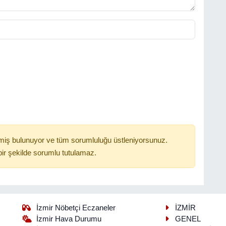
miş bulunuyor ve tüm sorumluluğu üstleniyorsunuz.
ir şekilde sorumlu tutulamaz.
İzmir Nöbetçi Eczaneler
İZMİR
İzmir Hava Durumu
GENEL