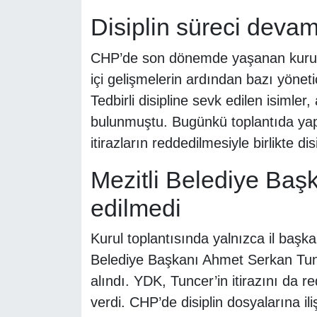
Disiplin süreci devam
CHP’de son dönemde yaşanan kurultay
içi gelişmelerin ardından bazı yönetic
Tedbirli disipline sevk edilen isimler
bulunmuştu. Bugünkü toplantıda yap
itirazların reddedilmesiyle birlikte di
Mezitli Belediye Başka
edilmedi
Kurul toplantısında yalnızca il başkan
Belediye Başkanı Ahmet Serkan Tuncer
alındı. YDK, Tuncer’in itirazını da 
verdi. CHP’de disiplin dosyalarına ili