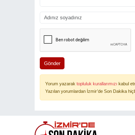
Gönder
Yorum yazarak
topluluk kurallarımızı
kabul et
Yazılan yorumlardan İzmir’de Son Dakika hiçb