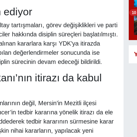
 ediyor
10
 tartışmaları, görev değişiklikleri ve parti
iler hakkında disiplin süreçleri başlatılmıştı.
, alınan kararlara karşı YDK’ya itirazda
ılan değerlendirmeler sonucunda ise
Y
siplin sürecinin devam edeceği bildirildi.
nı’nın itirazı da kabul
larının değil, Mersin’in Mezitli ilçesi
’in tedbir kararına yönelik itirazı da ele
reddederek tedbir kararının sürmesine karar
şkin nihai kararların, yapılacak yeni