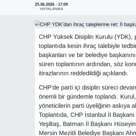
25.06.2026 - 17:09
YAYINLANMA
RESMİ REKLAM
CHP Yüksek Disiplin Kurulu (YDK), p
toplantıda kesin ihraç talebiyle tedbir
başkanları ve bir belediye başkanının
süren toplantının ardından, söz konu
itirazlarının reddedildiği açıklandı.
CHP’de parti içi disiplin süreci dev
önemli bir gündemle toplandı. Kurul, 
yöneticilerin parti üyeliğinin askıya al
Toplantıda, CHP İstanbul İl Başkanı
Yeşiltaş, Batman İl Başkanı Hüseyin 
Mersin Mezitli Belediye Başkanı Ahme