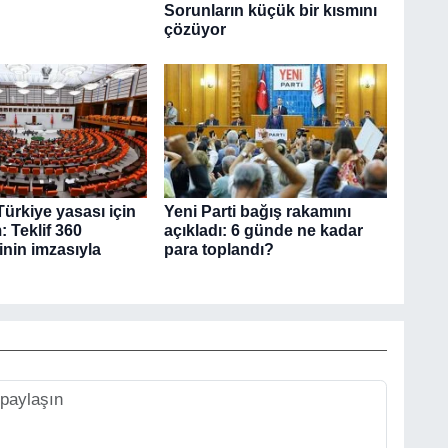
Sorunların küçük bir kısmını
çözüyor
ürkiye yasası için
Yeni Parti bağış rakamını
: Teklif 360
açıkladı: 6 günde ne kadar
linin imzasıyla
para toplandı?