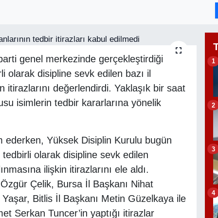
arti genel merkezinde gerçekleştirdiği
1
li olarak disipline sevk edilen bazı il
 itirazlarını değerlendirdi. Yaklaşık bir saat
su isimlerin tedbir kararlarına yönelik
2
am ederken, Yüksek Disiplin Kurulu bugün
3
tedbirli olarak disipline sevk edilen
ınmasına ilişkin itirazlarını ele aldı.
 Özgür Çelik, Bursa İl Başkanı Nihat
4
Yaşar, Bitlis İl Başkanı Metin Güzelkaya ile
t Serkan Tuncer’in yaptığı itirazlar