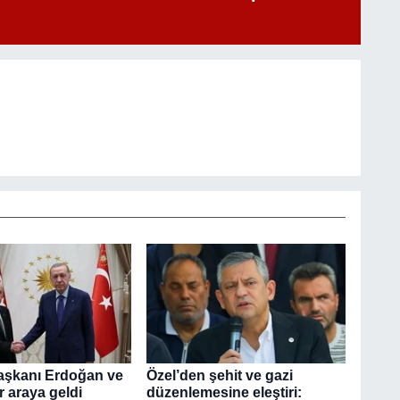
şkanı Erdoğan ve
Özel’den şehit ve gazi
r araya geldi
düzenlemesine eleştiri: