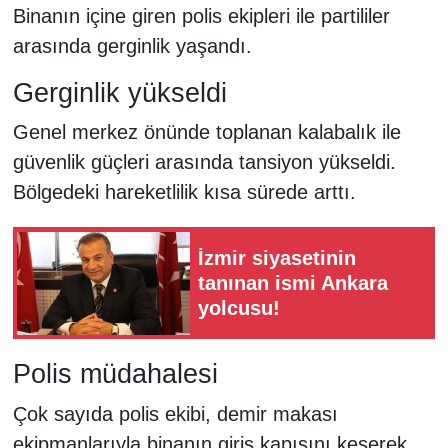
Binanın içine giren polis ekipleri ile partililer
arasında gerginlik yaşandı.
Gerginlik yükseldi
Genel merkez önünde toplanan kalabalık ile
güvenlik güçleri arasında tansiyon yükseldi.
Bölgedeki hareketlilik kısa sürede arttı.
İzmir siyasetinin
tanınan ismi Ankara
yolcusu!
Polis müdahalesi
Çok sayıda polis ekibi, demir makası
ekipmanlarıyla binanın giriş kapısını keserek