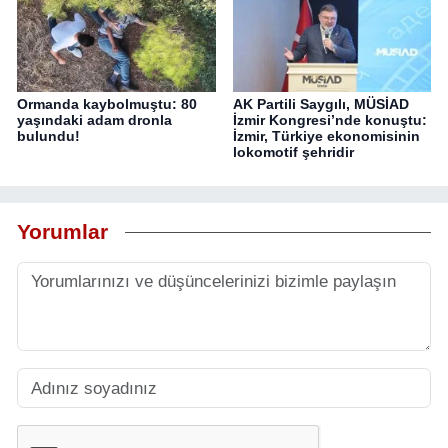
Ormanda kaybolmuştu: 80
AK Partili Saygılı, MÜSİAD
yaşındaki adam dronla
İzmir Kongresi’nde konuştu:
bulundu!
İzmir, Türkiye ekonomisinin
lokomotif şehridir
Yorumlar