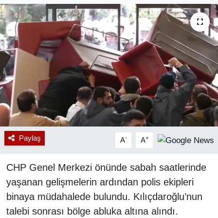
RESMİ REKLAM
Paylaş
-
+
A
A
CHP Genel Merkezi önünde sabah saatlerinde
yaşanan gelişmelerin ardından polis ekipleri
binaya müdahalede bulundu. Kılıçdaroğlu’nun
talebi sonrası bölge abluka altına alındı.