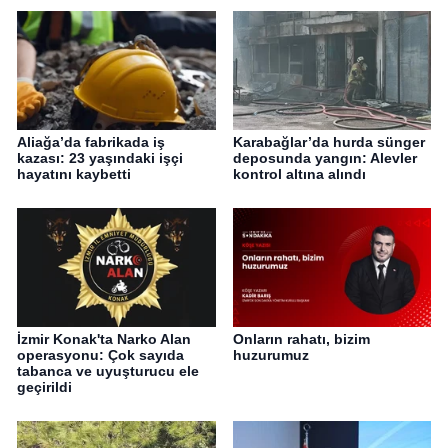
Aliağa’da fabrikada iş
Karabağlar’da hurda sünger
kazası: 23 yaşındaki işçi
deposunda yangın: Alevler
hayatını kaybetti
kontrol altına alındı
İzmir Konak'ta Narko Alan
Onların rahatı, bizim
operasyonu: Çok sayıda
huzurumuz
tabanca ve uyuşturucu ele
geçirildi