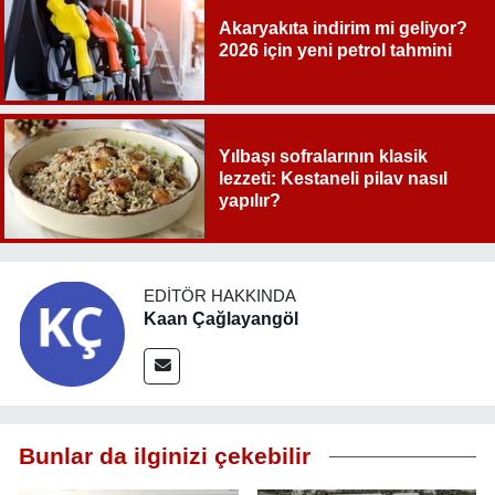
Akaryakıta indirim mi geliyor?
2026 için yeni petrol tahmini
Yılbaşı sofralarının klasik
lezzeti: Kestaneli pilav nasıl
yapılır?
EDITÖR HAKKINDA
Kaan Çağlayangöl
Bunlar da ilginizi çekebilir