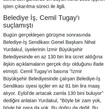
işten çıkarılma süreci ile ilgili.
Belediye İş, Cemil Tugay'ı
suçlamıştı
Bugün gerçekleşen görüşme sonrasında
Belediye-İş Sendikası Genel Başkanı Nihat
Yurdakul, üyelerinin İzmir Büyükşehir
Belediyesinde en az 130 bin lira ücret aldığına
ilişkin açıklamaların gerçek dışı olduğunu ifade
etmişti. Cemil Tugay'ın basına "İzmir
Büyükşehir Belediyesinde çalışan Belediye-İş
Sendikası üyesi işçiler en az 81 bin lira maaş
alıyor. Eylül'de artacak zamla 130 bini buluyor"
dediğini anlatan Yurdakul, "Böyle bir zam yok,
böyle bir para da yok. Bu doğru da değil. Bu