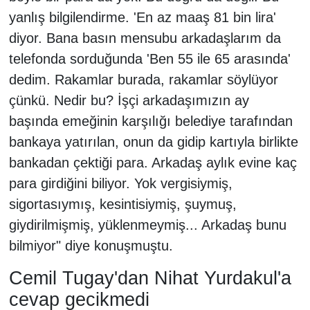
yanlış bilgilendirme. 'En az maaş 81 bin lira'
diyor. Bana basın mensubu arkadaşlarım da
telefonda sorduğunda 'Ben 55 ile 65 arasında'
dedim. Rakamlar burada, rakamlar söylüyor
çünkü. Nedir bu? İşçi arkadaşımızın ay
başında emeğinin karşılığı belediye tarafından
bankaya yatırılan, onun da gidip kartıyla birlikte
bankadan çektiği para. Arkadaş aylık evine kaç
para girdiğini biliyor. Yok vergisiymiş,
sigortasıymış, kesintisiymiş, şuymuş,
giydirilmişmiş, yüklenmeymiş... Arkadaş bunu
bilmiyor" diye konuşmuştu.
Cemil Tugay'dan Nihat Yurdakul'a
cevap gecikmedi