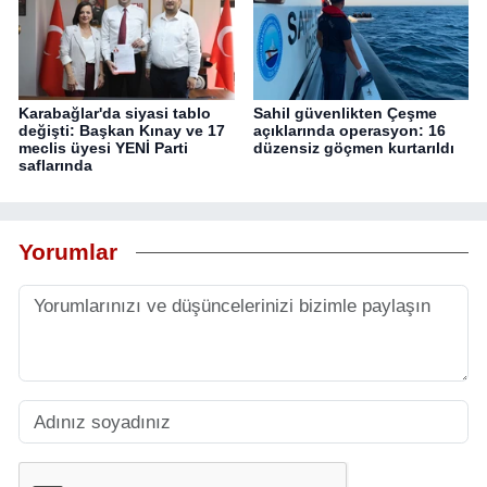
Karabağlar'da siyasi tablo
Sahil güvenlikten Çeşme
değişti: Başkan Kınay ve 17
açıklarında operasyon: 16
meclis üyesi YENİ Parti
düzensiz göçmen kurtarıldı
saflarında
Yorumlar