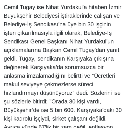
Cemil Tugay ise Nihat Yurdakul'a hitaben İzmir
Büyükşehir Belediyesi iştiraklerinde çalışan ve
Belediye-İş Sendikası’na üye bin 30 işçinin
işten çıkarılmasıyla ilgili olarak, Belediye-İş
Sendikası Genel Başkanı Nihat Yurdakul’un
açıklamalarına Başkan Cemil Tugay’dan yanıt
geldi. Tugay, sendikanın Karşıyaka çıkışına
değinerek Karşıyaka’da sorumsuzca bir
anlaşma imzalamadığını belirtti ve “Ücretleri
makul seviyeye çekmezlerse süreci
hızlandırmayı düşünüyoruz” dedi. Sözlerini ise
şu sözlerle bitirdi; "Orada 30 kişi vardı,
Büyükşehir’de ise 5 bin 600. Karşıyaka’daki 30
kişi kadrolu işçiydi, şirket çalışanı değildi.
Ayrıca yüzde 67’lik bir zam değil, enflasyon