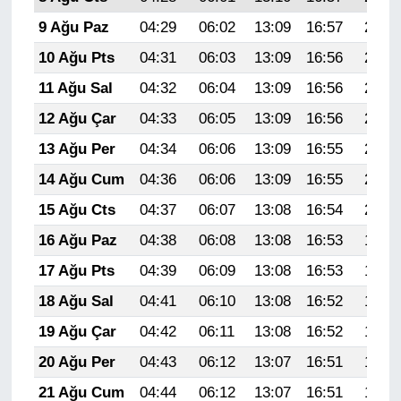
9 Ağu Paz
04:29
06:02
13:09
16:57
20:07
10 Ağu Pts
04:31
06:03
13:09
16:56
20:06
11 Ağu Sal
04:32
06:04
13:09
16:56
20:05
12 Ağu Çar
04:33
06:05
13:09
16:56
20:03
13 Ağu Per
04:34
06:06
13:09
16:55
20:02
14 Ağu Cum
04:36
06:06
13:09
16:55
20:01
15 Ağu Cts
04:37
06:07
13:08
16:54
20:00
16 Ağu Paz
04:38
06:08
13:08
16:53
19:59
17 Ağu Pts
04:39
06:09
13:08
16:53
19:57
18 Ağu Sal
04:41
06:10
13:08
16:52
19:56
19 Ağu Çar
04:42
06:11
13:08
16:52
19:55
20 Ağu Per
04:43
06:12
13:07
16:51
19:53
21 Ağu Cum
04:44
06:12
13:07
16:51
19:52