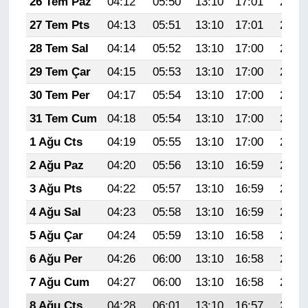
26 Tem Paz
04:12
05:50
13:10
17:01
20:21
27 Tem Pts
04:13
05:51
13:10
17:01
20:20
28 Tem Sal
04:14
05:52
13:10
17:00
20:19
29 Tem Çar
04:15
05:53
13:10
17:00
20:18
30 Tem Per
04:17
05:54
13:10
17:00
20:17
31 Tem Cum
04:18
05:54
13:10
17:00
20:16
1 Ağu Cts
04:19
05:55
13:10
17:00
20:15
2 Ağu Paz
04:20
05:56
13:10
16:59
20:14
3 Ağu Pts
04:22
05:57
13:10
16:59
20:13
4 Ağu Sal
04:23
05:58
13:10
16:59
20:12
5 Ağu Çar
04:24
05:59
13:10
16:58
20:11
6 Ağu Per
04:26
06:00
13:10
16:58
20:10
7 Ağu Cum
04:27
06:00
13:10
16:58
20:09
8 Ağu Cts
04:28
06:01
13:10
16:57
20:08