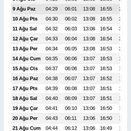
9 Ağu Paz
04:29
06:01
13:08
16:55
20:05
10 Ağu Pts
04:30
06:02
13:08
16:55
20:04
11 Ağu Sal
04:32
06:03
13:08
16:54
20:03
12 Ağu Çar
04:33
06:04
13:08
16:54
20:02
13 Ağu Per
04:34
06:05
13:08
16:53
20:01
14 Ağu Cum
04:35
06:06
13:07
16:53
19:59
15 Ağu Cts
04:37
06:06
13:07
16:53
19:58
16 Ağu Paz
04:38
06:07
13:07
16:52
19:57
17 Ağu Pts
04:39
06:08
13:07
16:51
19:56
18 Ağu Sal
04:40
06:09
13:07
16:51
19:54
19 Ağu Çar
04:41
06:10
13:06
16:50
19:53
20 Ağu Per
04:43
06:11
13:06
16:50
19:52
21 Ağu Cum
04:44
06:12
13:06
16:49
19:50