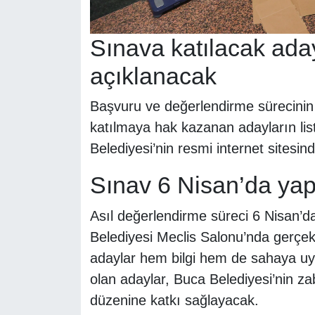
Sınava katılacak aday
açıklanacak
Başvuru ve değerlendirme sürecinin
katılmaya hak kazanan adayların lis
Belediyesi’nin resmi internet sitesi
Sınav 6 Nisan’da yap
Asıl değerlendirme süreci 6 Nisan’d
Belediyesi Meclis Salonu’nda gerçekl
adaylar hem bilgi hem de sahaya uyg
olan adaylar, Buca Belediyesi’nin za
düzenine katkı sağlayacak.