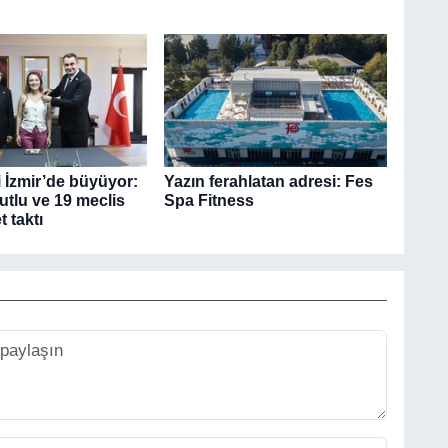
i İzmir’de büyüyor:
Yazın ferahlatan adresi: Fes
tlu ve 19 meclis
Spa Fitness
t taktı