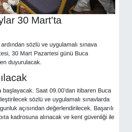
lar 30 Mart’ta
 ardından sözlü ve uygulamalı sınava
tesi, 30 Mart Pazartesi günü Buca
nden duyurulacak.
ılacak
a başlayacak. Saat 09.00’dan itibaren Buca
eştirilecek sözlü ve uygulamalı sınavlarda
unluk açısından değerlendirilecek. Başarılı
bıta kadrosuna alınacak ve kent güvenliği ile