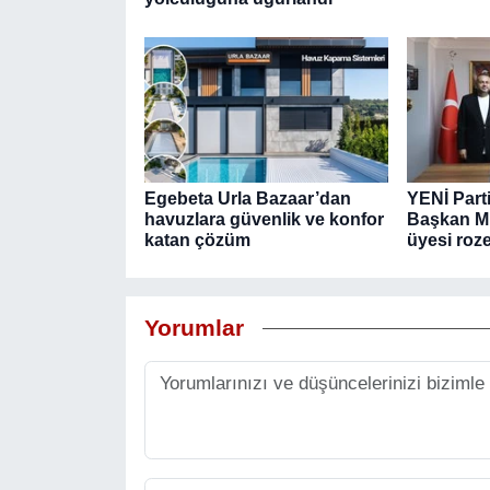
Egebeta Urla Bazaar’dan
YENİ Part
havuzlara güvenlik ve konfor
Başkan Mu
katan çözüm
üyesi roze
Yorumlar