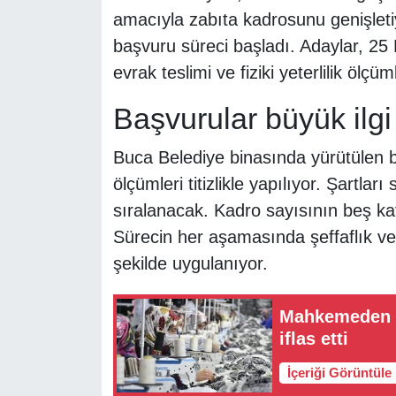
amacıyla zabıta kadrosunu genişleti
başvuru süreci başladı. Adaylar, 2
evrak teslimi ve fiziki yeterlilik öl
Başvurular büyük ilgi
Buca Belediye binasında yürütülen 
ölçümleri titizlikle yapılıyor. Şartl
sıralanacak. Kadro sayısının beş ka
Sürecin her aşamasında şeffaflık ve l
şekilde uygulanıyor.
Mahkemeden ka
iflas etti
İçeriği Görüntüle