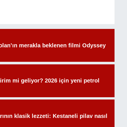
olan’ın merakla beklenen filmi Odyssey
irim mi geliyor? 2026 için yeni petrol
rının klasik lezzeti: Kestaneli pilav nasıl