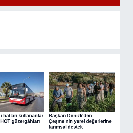
u hatları kullananlar
Başkan Denizli'den
SHOT güzergâhları
Çeşme'nin yerel değerlerine
tarımsal destek