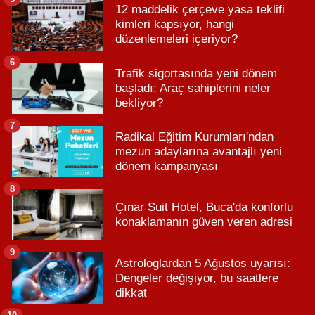
12 maddelik çerçeve yasa teklifi
kimleri kapsıyor, hangi
düzenlemeleri içeriyor?
6
Trafik sigortasında yeni dönem
başladı: Araç sahiplerini neler
bekliyor?
7
Radikal Eğitim Kurumları'ndan
mezun adaylarına avantajlı yeni
dönem kampanyası
8
Çınar Suit Hotel, Buca'da konforlu
konaklamanın güven veren adresi
9
Astrologlardan 5 Ağustos uyarısı:
Dengeler değişiyor, bu saatlere
dikkat