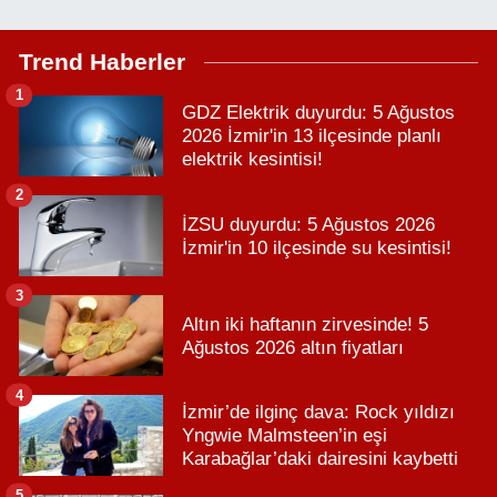
Trend Haberler
1
GDZ Elektrik duyurdu: 5 Ağustos
2026 İzmir'in 13 ilçesinde planlı
elektrik kesintisi!
2
İZSU duyurdu: 5 Ağustos 2026
İzmir'in 10 ilçesinde su kesintisi!
3
Altın iki haftanın zirvesinde! 5
Ağustos 2026 altın fiyatları
4
İzmir’de ilginç dava: Rock yıldızı
Yngwie Malmsteen’in eşi
Karabağlar’daki dairesini kaybetti
5