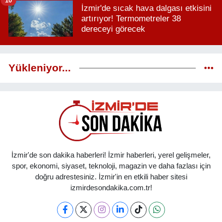
10
İzmir'de sıcak hava dalgası etkisini
artırıyor! Termometreler 38
dereceyi görecek
Yükleniyor...
İzmir'de son dakika haberleri! İzmir haberleri, yerel gelişmeler,
spor, ekonomi, siyaset, teknoloji, magazin ve daha fazlası için
doğru adrestesiniz. İzmir'in en etkili haber sitesi
izmirdesondakika.com.tr!