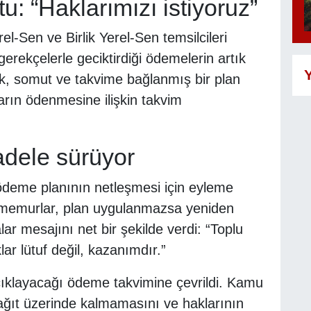
u: “Haklarımızı istiyoruz”
Sen ve Birlik Yerel-Sen temsilcileri
gerekçelerle geciktirdiği ödemelerin artık
Y
, somut ve takvime bağlanmış bir plan
ların ödenmesine ilişkin takvim
adele sürüyor
ödeme planının netleşmesi için eyleme
k memurlar, plan uygulanmazsa yeniden
lar mesajını net bir şekilde verdi: “Toplu
r lütuf değil, kazanımdır.”
çıklayacağı ödeme takvimine çevrildi. Kamu
kağıt üzerinde kalmamasını ve haklarının