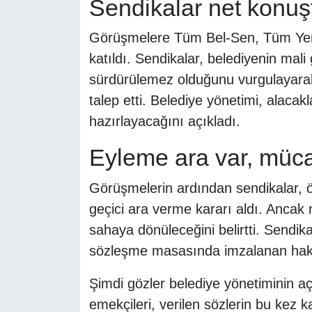
Sendikalar net konuşt
Görüşmelere Tüm Bel-Sen, Tüm Yerel-
katıldı. Sendikalar, belediyenin mali 
sürdürülemez olduğunu vurgulayarak
talep etti. Belediye yönetimi, alacak
hazırlayacağını açıkladı.
Eyleme ara var, müc
Görüşmelerin ardından sendikalar, 
geçici ara verme kararı aldı. Anca
sahaya dönüleceğini belirtti. Sendika
sözleşme masasında imzalanan hakla
Şimdi gözler belediye yönetiminin a
emekçileri, verilen sözlerin bu kez 