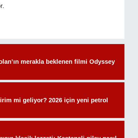
r.
olan’ın merakla beklenen filmi Odyssey
irim mi geliyor? 2026 için yeni petrol