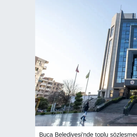
RESMİ REKLAM
Buca Belediyesi’nde toplu sözleşm