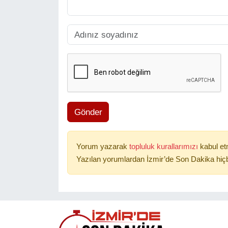
Gönder
Yorum yazarak
topluluk kurallarımızı
kabul et
Yazılan yorumlardan İzmir’de Son Dakika hiçb