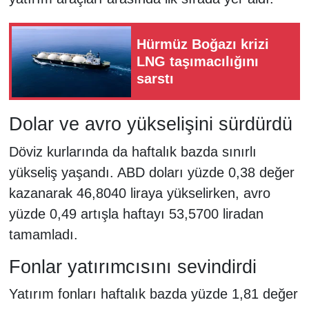
Hürmüz Boğazı krizi
LNG taşımacılığını
sarstı
Dolar ve avro yükselişini sürdürdü
Döviz kurlarında da haftalık bazda sınırlı
yükseliş yaşandı. ABD doları yüzde 0,38 değer
kazanarak 46,8040 liraya yükselirken, avro
yüzde 0,49 artışla haftayı 53,5700 liradan
tamamladı.
Fonlar yatırımcısını sevindirdi
Yatırım fonları haftalık bazda yüzde 1,81 değer