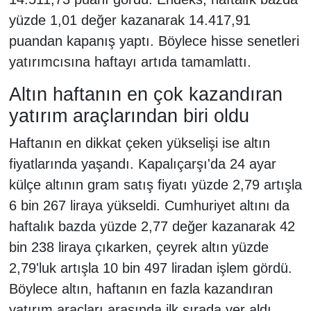
yüzde 1,01 değer kazanarak 14.417,91
puandan kapanış yaptı. Böylece hisse senetleri
yatırımcısına haftayı artıda tamamlattı.
Altın haftanın en çok kazandıran
yatırım araçlarından biri oldu
Haftanın en dikkat çeken yükselişi ise altın
fiyatlarında yaşandı. Kapalıçarşı'da 24 ayar
külçe altının gram satış fiyatı yüzde 2,79 artışla
6 bin 267 liraya yükseldi. Cumhuriyet altını da
haftalık bazda yüzde 2,77 değer kazanarak 42
bin 238 liraya çıkarken, çeyrek altın yüzde
2,79'luk artışla 10 bin 497 liradan işlem gördü.
Böylece altın, haftanın en fazla kazandıran
yatırım araçları arasında ilk sırada yer aldı.