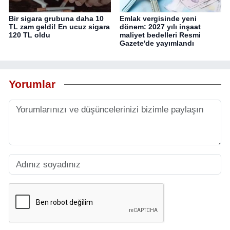
Bir sigara grubuna daha 10
Emlak vergisinde yeni
TL zam geldi! En ucuz sigara
dönem: 2027 yılı inşaat
120 TL oldu
maliyet bedelleri Resmi
Gazete'de yayımlandı
Yorumlar