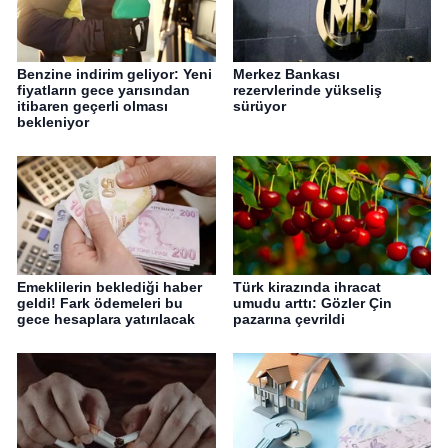
Benzine indirim geliyor: Yeni
Merkez Bankası
fiyatların gece yarısından
rezervlerinde yükseliş
itibaren geçerli olması
sürüyor
bekleniyor
Emeklilerin beklediği haber
Türk kirazında ihracat
geldi! Fark ödemeleri bu
umudu arttı: Gözler Çin
gece hesaplara yatırılacak
pazarına çevrildi