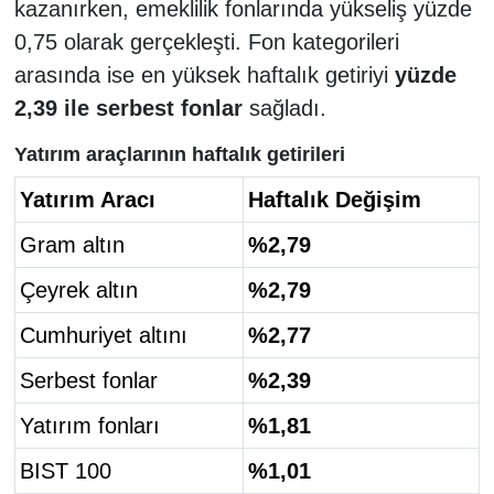
kazanırken, emeklilik fonlarında yükseliş yüzde
0,75 olarak gerçekleşti. Fon kategorileri
arasında ise en yüksek haftalık getiriyi
yüzde
2,39 ile serbest fonlar
sağladı.
Yatırım araçlarının haftalık getirileri
Yatırım Aracı
Haftalık Değişim
Gram altın
%2,79
Çeyrek altın
%2,79
Cumhuriyet altını
%2,77
Serbest fonlar
%2,39
Yatırım fonları
%1,81
BIST 100
%1,01