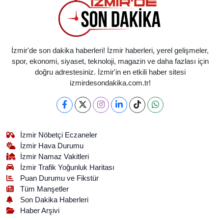
İzmir'de son dakika haberleri! İzmir haberleri, yerel gelişmeler,
spor, ekonomi, siyaset, teknoloji, magazin ve daha fazlası için
doğru adrestesiniz. İzmir'in en etkili haber sitesi
izmirdesondakika.com.tr!
İzmir Nöbetçi Eczaneler
İzmir Hava Durumu
İzmir Namaz Vakitleri
İzmir Trafik Yoğunluk Haritası
Puan Durumu ve Fikstür
Tüm Manşetler
Son Dakika Haberleri
Haber Arşivi