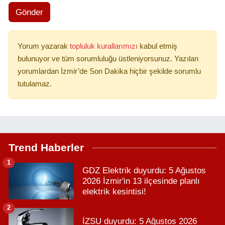
Gönder
Yorum yazarak
topluluk kurallarımızı
kabul etmiş
bulunuyor ve tüm sorumluluğu üstleniyorsunuz. Yazılan
yorumlardan İzmir’de Son Dakika hiçbir şekilde sorumlu
tutulamaz.
Trend Haberler
1
GDZ Elektrik duyurdu: 5 Ağustos
2026 İzmir'in 13 ilçesinde planlı
elektrik kesintisi!
2
İZSU duyurdu: 5 Ağustos 2026