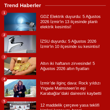
Trend Haberler
1
GDZ Elektrik duyurdu: 5 Ağustos
2026 İzmir'in 13 ilçesinde planlı
elektrik kesintisi!
2
İZSU duyurdu: 5 Ağustos 2026
İzmir'in 10 ilçesinde su kesintisi!
3
Altın iki haftanın zirvesinde! 5
Ağustos 2026 altın fiyatları
4
İzmir’de ilginç dava: Rock yıldızı
Yngwie Malmsteen’in eşi
Karabağlar’daki dairesini kaybetti
5
12 maddelik çerçeve yasa teklifi