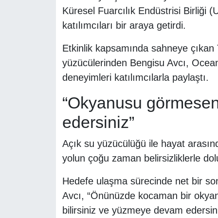
Küresel Fuarcılık Endüstrisi Birliği 
katılımcıları bir araya getirdi.
Etkinlik kapsamında sahneye çıkan T
yüzücülerinden Bengisu Avcı, Ocean’
deneyimleri katılımcılarla paylaştı.
“Okyanusu görmesen
edersiniz”
Açık su yüzücülüğü ile hayat arasın
yolun çoğu zaman belirsizliklerle do
Hedefe ulaşma sürecinde net bir s
Avcı, “Önünüzde kocaman bir okya
bilirsiniz ve yüzmeye devam edersini