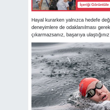
İçeriği Görüntüle
Hayal kurarken yalnızca hedefe değ
deneyimlere de odaklanılması gerekt
çıkarmazsanız, başarıya ulaştığınız 