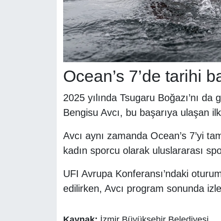
Ocean’s 7’de tarihi b
2025 yılında Tsugaru Boğazı’nı da 
Bengisu Avcı, bu başarıya ulaşan ilk
Avcı aynı zamanda Ocean’s 7’yi ta
kadın sporcu olarak uluslararası spor
UFI Avrupa Konferansı’ndaki oturum, 
edilirken, Avcı program sonunda izley
Kaynak:
İzmir Büyükşehir Belediyesi