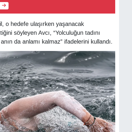
il, o hedefe ulaşırken yaşanacak
iğini söyleyen Avcı, “Yolculuğun tadını
anın da anlamı kalmaz” ifadelerini kullandı.