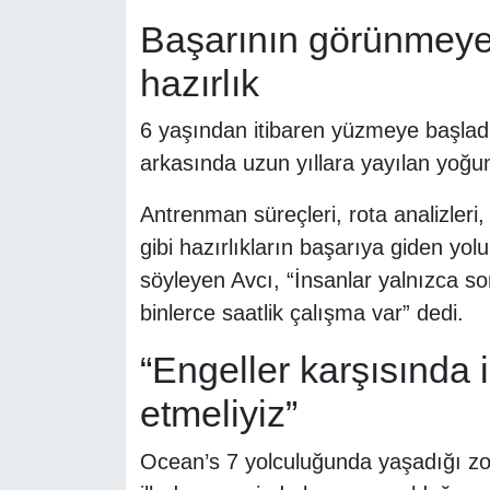
Başarının görünmeyen
hazırlık
6 yaşından itibaren yüzmeye başladığ
arkasında uzun yıllara yayılan yoğu
Antrenman süreçleri, rota analizleri,
gibi hazırlıkların başarıya giden y
söyleyen Avcı, “İnsanlar yalnızca 
binlerce saatlik çalışma var” dedi.
“Engeller karşısında
etmeliyiz”
Ocean’s 7 yolculuğunda yaşadığı zorl