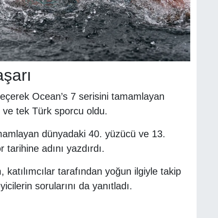
aşarı
geçerek Ocean’s 7 serisini tamamlayan
 ve tek Türk sporcu oldu.
mamlayan dünyadaki 40. yüzücü ve 13.
 tarihine adını yazdırdı.
katılımcılar tarafından yoğun ilgiyle takip
icilerin sorularını da yanıtladı.