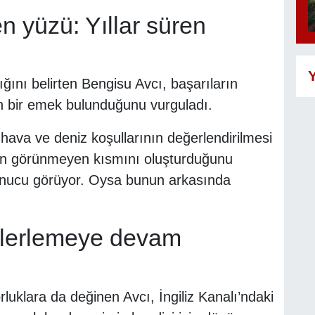
 yüzü: Yıllar süren
Y
ını belirten Bengisu Avcı, başarıların
n bir emek bulunduğunu vurguladı.
 hava ve deniz koşullarının değerlendirilmesi
olun görünmeyen kısmını oluşturduğunu
sonucu görüyor. Oysa bunun arkasında
 ilerlemeye devam
uklara da değinen Avcı, İngiliz Kanalı’ndaki