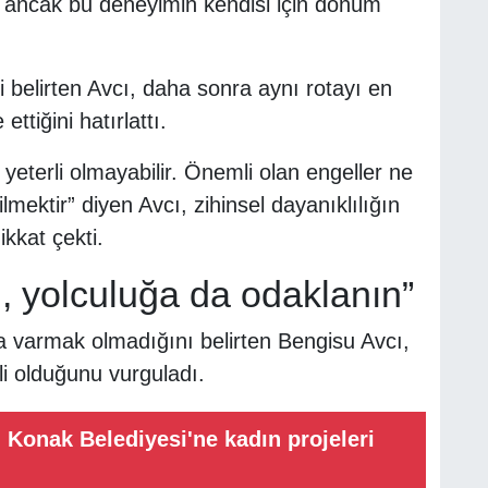
 ancak bu deneyimin kendisi için dönüm
 belirten Avcı, daha sonra aynı rotayı en
ttiğini hatırlattı.
yeterli olmayabilir. Önemli olan engeller ne
mektir” diyen Avcı, zihinsel dayanıklılığın
kkat çekti.
, yolculuğa da odaklanın”
 varmak olmadığını belirten Bengisu Avcı,
i olduğunu vurguladı.
Konak Belediyesi'ne kadın projeleri