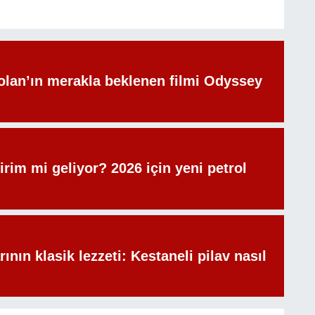
olan’ın merakla beklenen filmi Odyssey
irim mi geliyor? 2026 için yeni petrol
rının klasik lezzeti: Kestaneli pilav nasıl