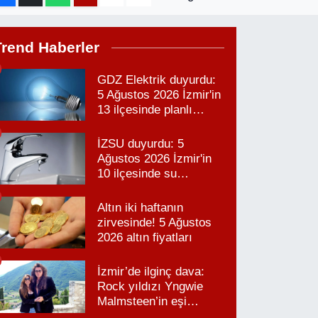
Trend Haberler
GDZ Elektrik duyurdu:
5 Ağustos 2026 İzmir'in
13 ilçesinde planlı
elektrik kesintisi!
İZSU duyurdu: 5
Ağustos 2026 İzmir'in
10 ilçesinde su
kesintisi!
Altın iki haftanın
zirvesinde! 5 Ağustos
2026 altın fiyatları
İzmir’de ilginç dava:
Rock yıldızı Yngwie
Malmsteen’in eşi
Karabağlar’daki