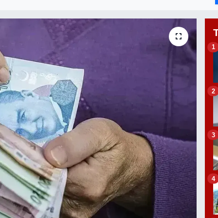
1
2
3
4