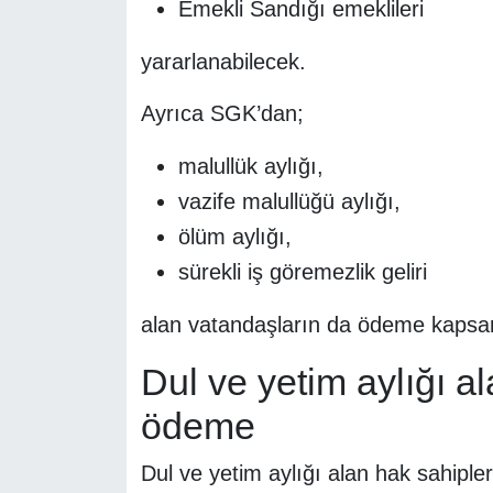
Emekli Sandığı emeklileri
yararlanabilecek.
Ayrıca SGK’dan;
malullük aylığı,
vazife malullüğü aylığı,
ölüm aylığı,
sürekli iş göremezlik geliri
alan vatandaşların da ödeme kapsamı
Dul ve yetim aylığı a
ödeme
Dul ve yetim aylığı alan hak sahiple