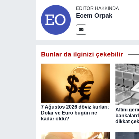
EDITÖR HAKKINDA
Ecem Orpak
Bunlar da ilginizi çekebilir
7 Ağustos 2026 döviz kurları:
Altını ger
Dolar ve Euro bugün ne
bankalard
kadar oldu?
dikkat çe