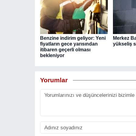
Benzine indirim geliyor: Yeni
Merkez Ba
fiyatların gece yarısından
yükseliş 
itibaren geçerli olması
bekleniyor
Yorumlar