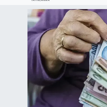
RESMİ REKLAM