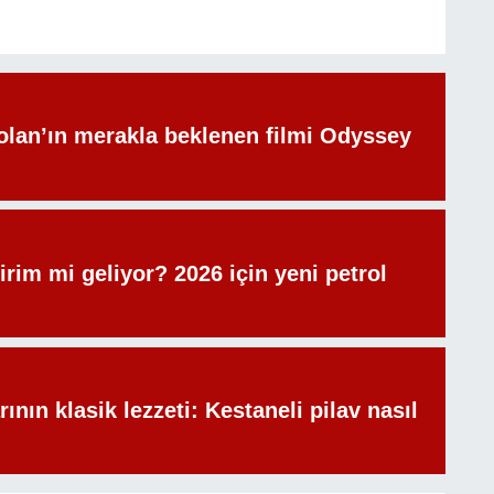
olan’ın merakla beklenen filmi Odyssey
irim mi geliyor? 2026 için yeni petrol
rının klasik lezzeti: Kestaneli pilav nasıl