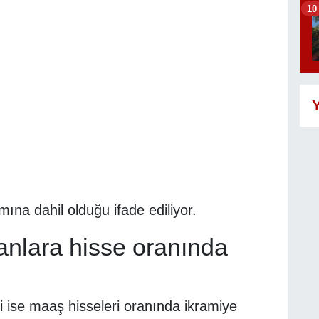
10
Y
na dahil olduğu ifade ediliyor.
lanlara hisse oranında
ri ise maaş hisseleri oranında ikramiye