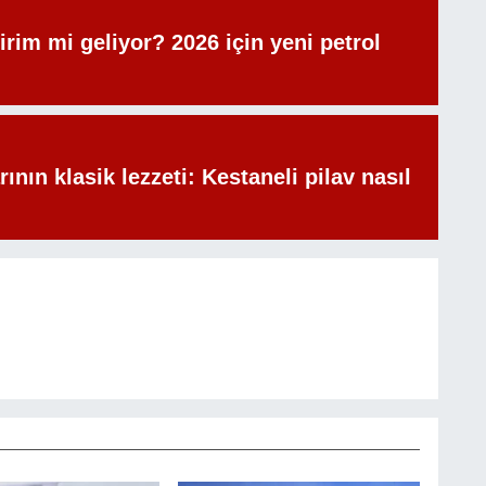
irim mi geliyor? 2026 için yeni petrol
rının klasik lezzeti: Kestaneli pilav nasıl