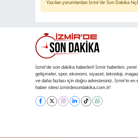
Yazılan yorumlardan İzmir’de Son Dakika hiçb
İzmir'de son dakika haberleri! İzmir haberleri, yerel
gelişmeler, spor, ekonomi, siyaset, teknoloji, magaz
ve daha fazlası için doğru adrestesiniz. İzmir'in en et
haber sitesi izmirdesondakika.com.tr!