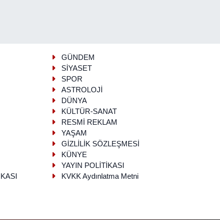
GÜNDEM
SİYASET
SPOR
ASTROLOJİ
DÜNYA
KÜLTÜR-SANAT
RESMİ REKLAM
YAŞAM
GİZLİLİK SÖZLEŞMESİ
KÜNYE
YAYIN POLİTİKASI
İKASI
KVKK Aydınlatma Metni