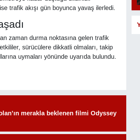
se trafik akışı gün boyunca yavaş ilerledi.
aşadı
Y
an zaman durma noktasına gelen trafik
kililer, sürücülere dikkatli olmaları, takip
allarına uymaları yönünde uyarıda bulundu.
olan’ın merakla beklenen filmi Odyssey