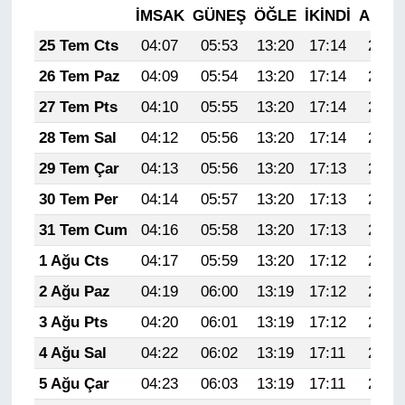
İMSAK
GÜNEŞ
ÖĞLE
İKINDI
AKŞA
25 Tem Cts
04:07
05:53
13:20
17:14
20:37
26 Tem Paz
04:09
05:54
13:20
17:14
20:36
27 Tem Pts
04:10
05:55
13:20
17:14
20:35
28 Tem Sal
04:12
05:56
13:20
17:14
20:34
29 Tem Çar
04:13
05:56
13:20
17:13
20:33
30 Tem Per
04:14
05:57
13:20
17:13
20:32
31 Tem Cum
04:16
05:58
13:20
17:13
20:31
1 Ağu Cts
04:17
05:59
13:20
17:12
20:30
2 Ağu Paz
04:19
06:00
13:19
17:12
20:29
3 Ağu Pts
04:20
06:01
13:19
17:12
20:28
4 Ağu Sal
04:22
06:02
13:19
17:11
20:27
5 Ağu Çar
04:23
06:03
13:19
17:11
20:26