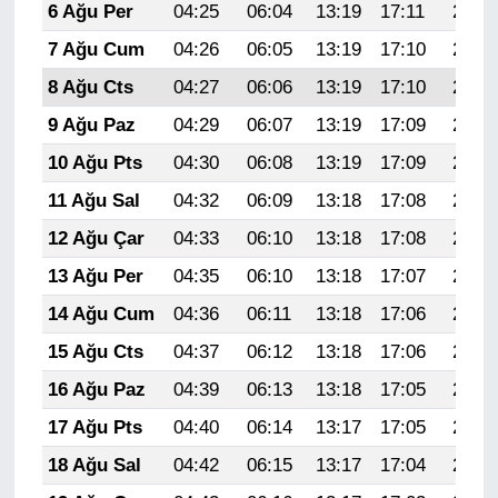
6 Ağu Per
04:25
06:04
13:19
17:11
20:24
7 Ağu Cum
04:26
06:05
13:19
17:10
20:23
8 Ağu Cts
04:27
06:06
13:19
17:10
20:22
9 Ağu Paz
04:29
06:07
13:19
17:09
20:21
10 Ağu Pts
04:30
06:08
13:19
17:09
20:20
11 Ağu Sal
04:32
06:09
13:18
17:08
20:18
12 Ağu Çar
04:33
06:10
13:18
17:08
20:17
13 Ağu Per
04:35
06:10
13:18
17:07
20:16
14 Ağu Cum
04:36
06:11
13:18
17:06
20:14
15 Ağu Cts
04:37
06:12
13:18
17:06
20:13
16 Ağu Paz
04:39
06:13
13:18
17:05
20:12
17 Ağu Pts
04:40
06:14
13:17
17:05
20:10
18 Ağu Sal
04:42
06:15
13:17
17:04
20:09