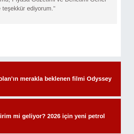
e teşekkür ediyorum."
olan’ın merakla beklenen filmi Odyssey
irim mi geliyor? 2026 için yeni petrol