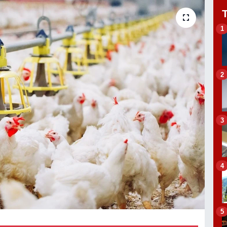
1
2
3
4
5