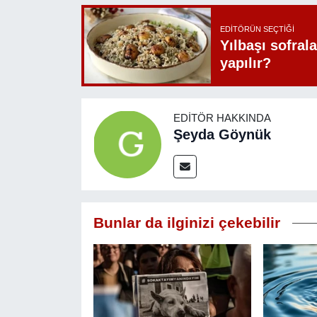
EDITÖRÜN SEÇTIĞI
Yılbaşı sofrala
yapılır?
EDITÖR HAKKINDA
Şeyda Göynük
Bunlar da ilginizi çekebilir