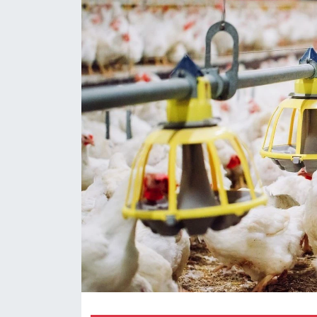
RESMİ REKLAM