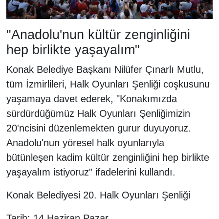
"Anadolu'nun kültür zenginliğini
hep birlikte yaşayalım"
Konak Belediye Başkanı Nilüfer Çınarlı Mutlu,
tüm İzmirlileri, Halk Oyunları Şenliği coşkusunu
yaşamaya davet ederek, "Konakımızda
sürdürdüğümüz Halk Oyunları Şenliğimizin
20'ncisini düzenlemekten gurur duyuyoruz.
Anadolu'nun yöresel halk oyunlarıyla
bütünleşen kadim kültür zenginliğini hep birlikte
yaşayalım istiyoruz" ifadelerini kullandı.
Konak Belediyesi 20. Halk Oyunları Şenliği
Tarih: 14 Haziran Pazar