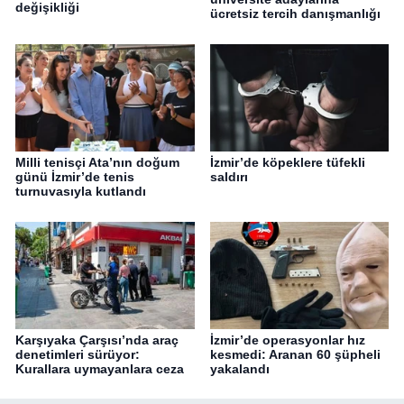
değişikliği
ücretsiz tercih danışmanlığı
Milli tenisçi Ata’nın doğum
İzmir’de köpeklere tüfekli
günü İzmir’de tenis
saldırı
turnuvasıyla kutlandı
Karşıyaka Çarşısı’nda araç
İzmir’de operasyonlar hız
denetimleri sürüyor:
kesmedi: Aranan 60 şüpheli
Kurallara uymayanlara ceza
yakalandı