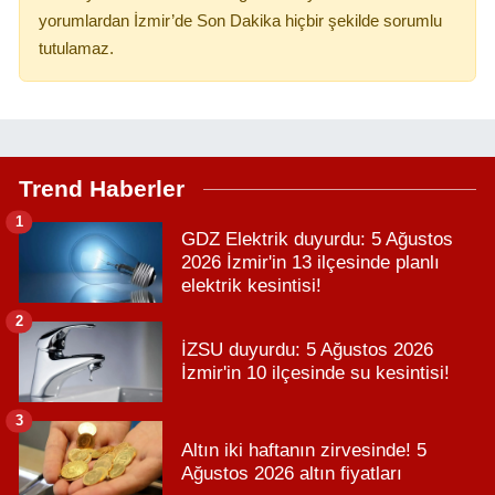
yorumlardan İzmir’de Son Dakika hiçbir şekilde sorumlu
tutulamaz.
Trend Haberler
1
GDZ Elektrik duyurdu: 5 Ağustos
2026 İzmir'in 13 ilçesinde planlı
elektrik kesintisi!
2
İZSU duyurdu: 5 Ağustos 2026
İzmir'in 10 ilçesinde su kesintisi!
3
Altın iki haftanın zirvesinde! 5
Ağustos 2026 altın fiyatları