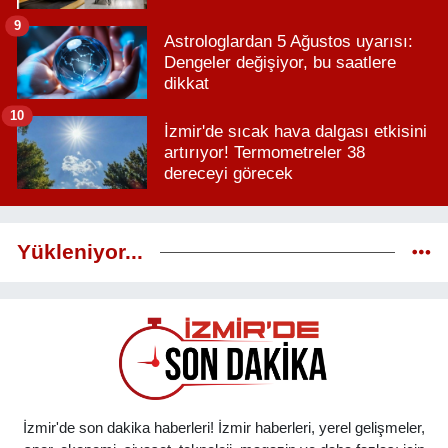
9
Astrologlardan 5 Ağustos uyarısı:
Dengeler değişiyor, bu saatlere
dikkat
10
İzmir'de sıcak hava dalgası etkisini
artırıyor! Termometreler 38
dereceyi görecek
Yükleniyor...
İzmir'de son dakika haberleri! İzmir haberleri, yerel gelişmeler,