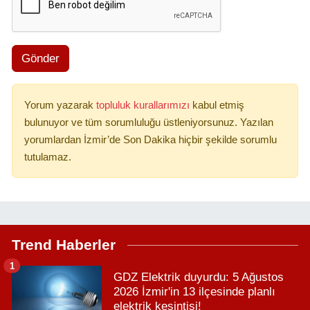
Gönder
Yorum yazarak
topluluk kurallarımızı
kabul etmiş
bulunuyor ve tüm sorumluluğu üstleniyorsunuz. Yazılan
yorumlardan İzmir’de Son Dakika hiçbir şekilde sorumlu
tutulamaz.
Trend Haberler
1
GDZ Elektrik duyurdu: 5 Ağustos
2026 İzmir'in 13 ilçesinde planlı
elektrik kesintisi!