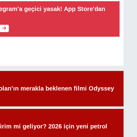
egram'a geçici yasak! App Store'dan
olan’ın merakla beklenen filmi Odyssey
irim mi geliyor? 2026 için yeni petrol