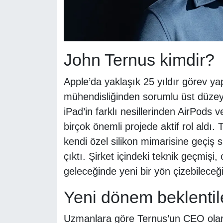
John Ternus kimdir?
Apple’da yaklaşık 25 yıldır görev y
mühendisliğinden sorumlu üst düzey 
iPad’in farklı nesillerinden AirPods 
birçok önemli projede aktif rol aldı. 
kendi özel silikon mimarisine geçiş s
çıktı. Şirket içindeki teknik geçmiş
geleceğinde yeni bir yön çizebileceği
Yeni dönem beklentil
Uzmanlara göre Ternus’un CEO olara