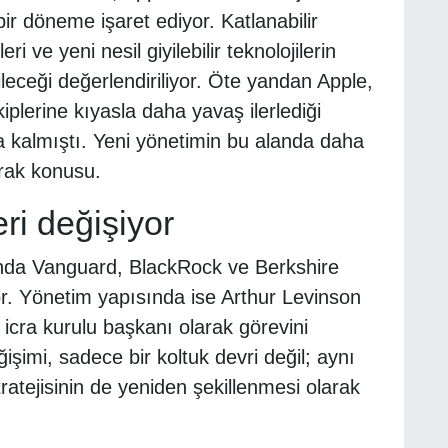
ir döneme işaret ediyor. Katlanabilir
ri ve yeni nesil giyilebilir teknolojilerin
bileceği değerlendiriliyor. Öte yandan Apple,
plerine kıyasla daha yavaş ilerlediği
ya kalmıştı. Yeni yönetimin bu alanda daha
rak konusu.
ri değişiyor
ında Vanguard, BlackRock ve Berkshire
or. Yönetim yapısında ise Arthur Levinson
icra kurulu başkanı olarak görevini
ğişimi, sadece bir koltuk devri değil; aynı
ratejisinin de yeniden şekillenmesi olarak