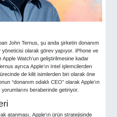
apan John Ternus, şu anda şirketin donanım
yöneticisi olarak görev yapıyor. iPhone ve
ve Apple Watch’un geliştirilmesine kadar
Ternus ayrıca Apple’ın Intel işlemcilerden
ürecinde de kilit isimlerden biri olarak öne
i, onun “donanım odaklı CEO” olarak Apple’ın
 yorumlarını beraberinde getiriyor.
eri
k atanması, Apple’ın ürün stratejisinde