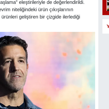
aşlama” eleştirileriyle de değerlendirildi.
rim niteliğindeki ürün çıkışlarının
nleri geliştiren bir çizgide ilerlediği
Y