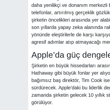
daha yenilikçi ve donanım merkezli b
telefonlar, artırılmış gerçeklik gözlükle
şirketin öncelikleri arasında yer ala
son yıllarda yapay zeka alanında raki
yönünde eleştirilerle de karşı karşı
agresif adımlar atıp atmayacağı me
Apple’da güç dengele
Şirketin en büyük hissedarları aras
Hathaway gibi büyük fonlar yer alıy
bağımsız baş direktör, Tim Cook ise 
sürdürecek. Apple’daki bu liderlik de
zamanda şirketin gelecek 10 yıllık st
görülüyor.