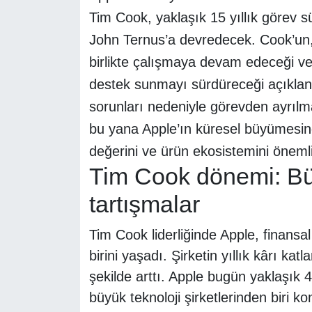
Tim Cook, yaklaşık 15 yıllık görev sü
John Ternus’a devredecek. Cook’un,
birlikte çalışmaya devam edeceği ve 
destek sunmayı sürdüreceği açıkland
sorunları nedeniyle görevden ayrıl
bu yana Apple’ın küresel büyümesind
değerini ve ürün ekosistemini önemli
Tim Cook dönemi: Büy
tartışmalar
Tim Cook liderliğinde Apple, finansa
birini yaşadı. Şirketin yıllık kârı katl
şekilde arttı. Apple bugün yaklaşık 
büyük teknoloji şirketlerinden biri