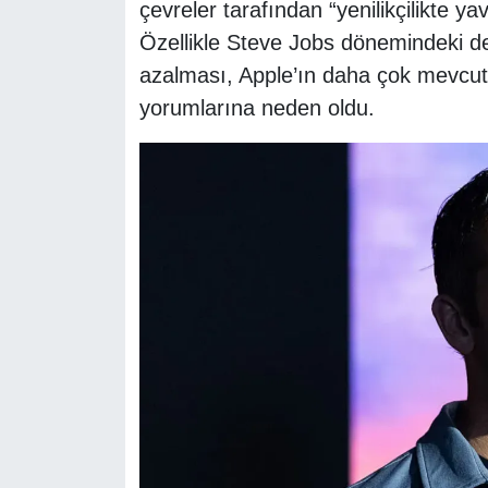
çevreler tarafından “yenilikçilikte yav
Özellikle Steve Jobs dönemindeki dev
azalması, Apple’ın daha çok mevcut ürü
yorumlarına neden oldu.