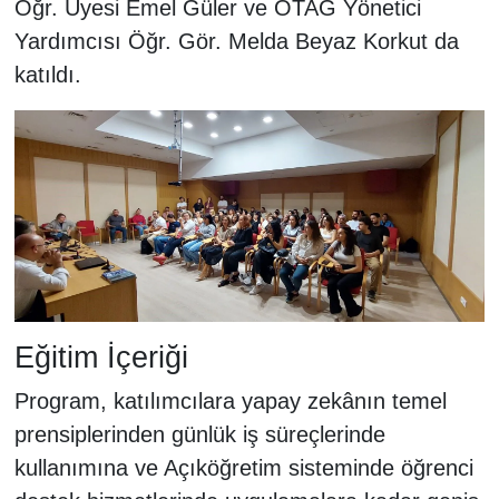
Öğr. Üyesi Emel Güler ve ÖTAG Yönetici
Yardımcısı Öğr. Gör. Melda Beyaz Korkut da
katıldı.
Eğitim İçeriği
Program, katılımcılara yapay zekânın temel
prensiplerinden günlük iş süreçlerinde
kullanımına ve Açıköğretim sisteminde öğrenci