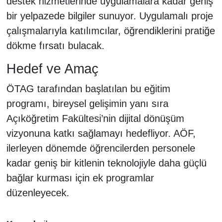
destek hizmetlerinde uygulamalara kadar geniş
bir yelpazede bilgiler sunuyor. Uygulamalı proje
çalışmalarıyla katılımcılar, öğrendiklerini pratiğe
dökme fırsatı bulacak.
Hedef ve Amaç
ÖTAG tarafından başlatılan bu eğitim
programı, bireysel gelişimin yanı sıra
Açıköğretim Fakültesi’nin dijital dönüşüm
vizyonuna katkı sağlamayı hedefliyor. AÖF,
ilerleyen dönemde öğrencilerden personele
kadar geniş bir kitlenin teknolojiyle daha güçlü
bağlar kurması için ek programlar
düzenleyecek.