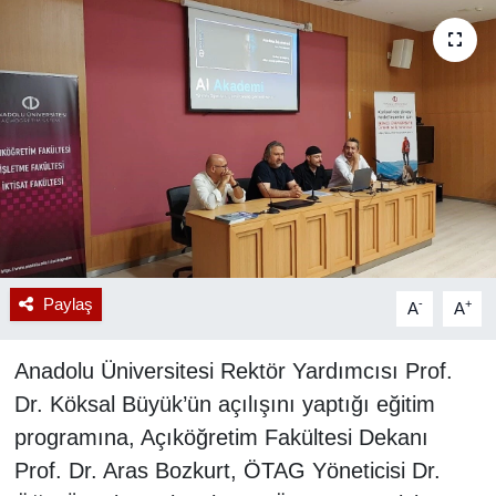
RESMİ REKLAM
Paylaş
-
+
A
A
Anadolu Üniversitesi Rektör Yardımcısı Prof.
Dr. Köksal Büyük’ün açılışını yaptığı eğitim
programına, Açıköğretim Fakültesi Dekanı
Prof. Dr. Aras Bozkurt, ÖTAG Yöneticisi Dr.