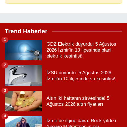
Trend Haberler
1
GDZ Elektrik duyurdu: 5 Ağustos
2026 İzmir'in 13 ilçesinde planlı
elektrik kesintisi!
2
İZSU duyurdu: 5 Ağustos 2026
İzmir'in 10 ilçesinde su kesintisi!
3
Altın iki haftanın zirvesinde! 5
Ağustos 2026 altın fiyatları
4
İzmir’de ilginç dava: Rock yıldızı
Yngwie Malmsteen’in eşi