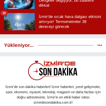
Dengeler değişiyor, bu saatlere
dikkat
10
İzmir'de sıcak hava dalgası etkisini
artırıyor! Termometreler 38
dereceyi görecek
Yükleniyor...
İzmir'de son dakika haberleri! İzmir haberleri, yerel gelişmeler,
spor, ekonomi, siyaset, teknoloji, magazin ve daha fazlası için
doğru adrestesiniz. İzmir'in en etkili haber sitesi
izmirdesondakika.com.tr!