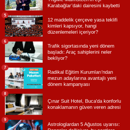
Karabağlar’daki dairesini kaybetti
5
12 maddelik çerçeve yasa teklifi
kimleri kapsıyor, hangi
düzenlemeleri içeriyor?
6
Trafik sigortasında yeni dönem
başladı: Araç sahiplerini neler
bekliyor?
7
Radikal Eğitim Kurumları'ndan
mezun adaylarına avantajlı yeni
dönem kampanyası
8
Çınar Suit Hotel, Buca'da konforlu
konaklamanın güven veren adresi
9
Astrologlardan 5 Ağustos uyarısı: