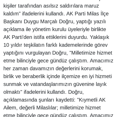
kişiler tarafından asılsız saldırılara maruz
kaldım" ifadelerini kullandı. AK Parti Milas İlçe
Başkanı Duygu Marçalı Doğru, yaptığı yazılı
açıklama ile yönetim kurulu üyeleriyle birlikte
AK Parti'den istifa ettiklerini duyurdu. Yaklaşık
10 yıldır teşkilatın farklı kademelerinde görev
yaptığını vurgulayan Doğru, "Milletimize hizmet
etme bilinciyle gece gündüz çalıştım. Amacımız
her zaman davamızın değerlerini korumak,
birlik ve beraberlik içinde ilçemize en iyi hizmeti
sunmak ve vatandaşlarımızın güvenine layık
olmaktı" ifadelerini kullandı. Doğru,
açıklamasında şunları kaydetti: "Kıymetli AK
Ailem, değerli Milaslılar; milletimize hizmet
etme bilinciyle gece gündüz çalıştım. Amacımız