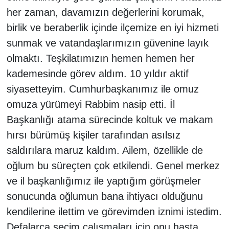
her zaman, davamızın değerlerini korumak,
birlik ve beraberlik içinde ilçemize en iyi hizmeti
sunmak ve vatandaşlarımızın güvenine layık
olmaktı. Teşkilatımızın hemen hemen her
kademesinde görev aldım. 10 yıldır aktif
siyasetteyim. Cumhurbaşkanımız ile omuz
omuza yürümeyi Rabbim nasip etti. İl
Başkanlığı atama sürecinde koltuk ve makam
hırsı bürümüş kişiler tarafından asılsız
saldırılara maruz kaldım. Ailem, özellikle de
oğlum bu süreçten çok etkilendi. Genel merkez
ve il başkanlığımız ile yaptığım görüşmeler
sonucunda oğlumun bana ihtiyacı olduğunu
kendilerine ilettim ve görevimden iznimi istedim.
Defalarca seçim çalışmaları için onu hasta,