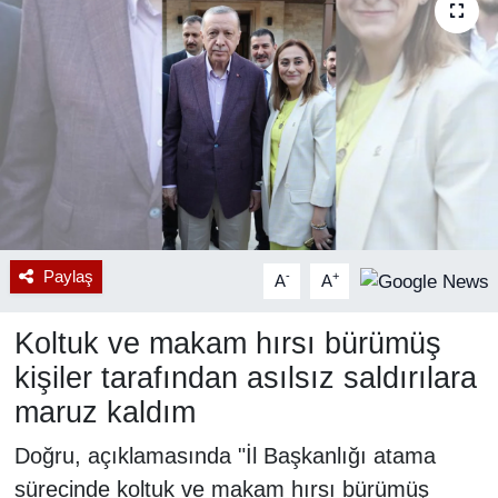
RESMİ REKLAM
Paylaş
-
+
A
A
Koltuk ve makam hırsı bürümüş
kişiler tarafından asılsız saldırılara
maruz kaldım
Doğru, açıklamasında "İl Başkanlığı atama
sürecinde koltuk ve makam hırsı bürümüş