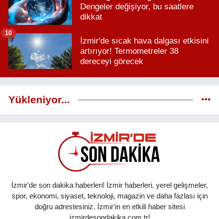
Dengeler değişiyor, bu saatlere
dikkat
10
İzmir'de sıcak hava dalgası etkisini
artırıyor! Termometreler 38
dereceyi görecek
Yükleniyor...
İzmir'de son dakika haberleri! İzmir haberleri, yerel gelişmeler,
spor, ekonomi, siyaset, teknoloji, magazin ve daha fazlası için
doğru adrestesiniz. İzmir'in en etkili haber sitesi
izmirdesondakika.com.tr!