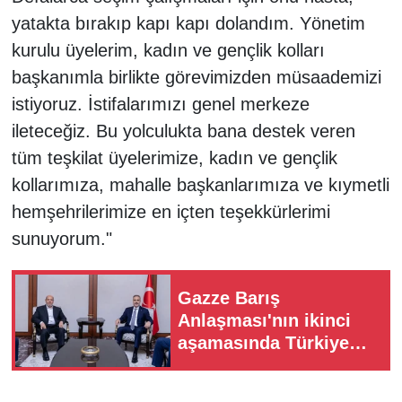
yatakta bırakıp kapı kapı dolandım. Yönetim
kurulu üyelerim, kadın ve gençlik kolları
başkanımla birlikte görevimizden müsaademizi
istiyoruz. İstifalarımızı genel merkeze
ileteceğiz. Bu yolculukta bana destek veren
tüm teşkilat üyelerimize, kadın ve gençlik
kollarımıza, mahalle başkanlarımıza ve kıymetli
hemşehrilerimize en içten teşekkürlerimi
sunuyorum."
Gazze Barış
Anlaşması'nın ikinci
aşamasında Türkiye
nasıl bir rol üstleniyor?