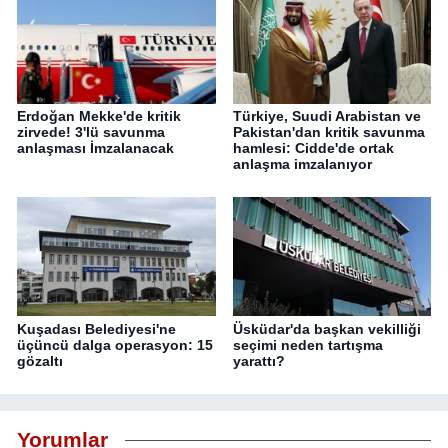
Erdoğan Mekke'de kritik
Türkiye, Suudi Arabistan ve
zirvede! 3'lü savunma
Pakistan'dan kritik savunma
anlaşması İmzalanacak
hamlesi: Cidde'de ortak
anlaşma imzalanıyor
Kuşadası Belediyesi'ne
Üsküdar'da başkan vekilliği
üçüncü dalga operasyon: 15
seçimi neden tartışma
gözaltı
yarattı?
Yorumlar