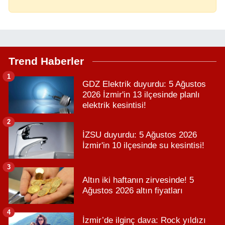
Trend Haberler
1
GDZ Elektrik duyurdu: 5 Ağustos
2026 İzmir'in 13 ilçesinde planlı
elektrik kesintisi!
2
İZSU duyurdu: 5 Ağustos 2026
İzmir'in 10 ilçesinde su kesintisi!
3
Altın iki haftanın zirvesinde! 5
Ağustos 2026 altın fiyatları
4
İzmir’de ilginç dava: Rock yıldızı