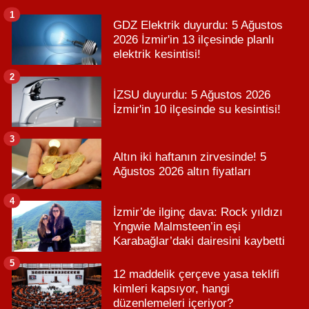
1
GDZ Elektrik duyurdu: 5 Ağustos
2026 İzmir'in 13 ilçesinde planlı
elektrik kesintisi!
2
İZSU duyurdu: 5 Ağustos 2026
İzmir'in 10 ilçesinde su kesintisi!
3
Altın iki haftanın zirvesinde! 5
Ağustos 2026 altın fiyatları
4
İzmir’de ilginç dava: Rock yıldızı
Yngwie Malmsteen’in eşi
Karabağlar’daki dairesini kaybetti
5
12 maddelik çerçeve yasa teklifi
kimleri kapsıyor, hangi
düzenlemeleri içeriyor?