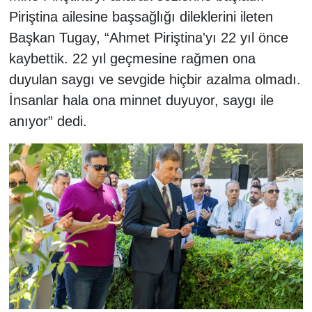
Piriştina ailesine başsağlığı dileklerini ileten
Başkan Tugay, “Ahmet Piriştina'yı 22 yıl önce
kaybettik. 22 yıl geçmesine rağmen ona
duyulan saygı ve sevgide hiçbir azalma olmadı.
İnsanlar hala ona minnet duyuyor, saygı ile
anıyor” dedi.