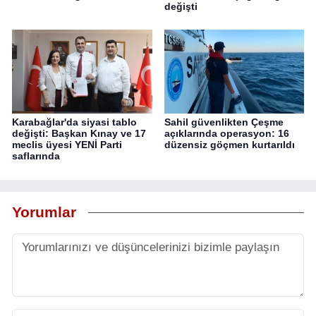
değişti
Karabağlar'da siyasi tablo
Sahil güvenlikten Çeşme
değişti: Başkan Kınay ve 17
açıklarında operasyon: 16
meclis üyesi YENİ Parti
düzensiz göçmen kurtarıldı
saflarında
Yorumlar