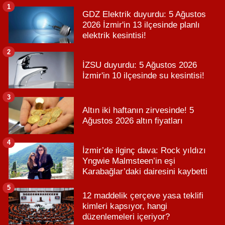
1
GDZ Elektrik duyurdu: 5 Ağustos
2026 İzmir'in 13 ilçesinde planlı
elektrik kesintisi!
2
İZSU duyurdu: 5 Ağustos 2026
İzmir'in 10 ilçesinde su kesintisi!
3
Altın iki haftanın zirvesinde! 5
Ağustos 2026 altın fiyatları
4
İzmir’de ilginç dava: Rock yıldızı
Yngwie Malmsteen’in eşi
Karabağlar’daki dairesini kaybetti
5
12 maddelik çerçeve yasa teklifi
kimleri kapsıyor, hangi
düzenlemeleri içeriyor?