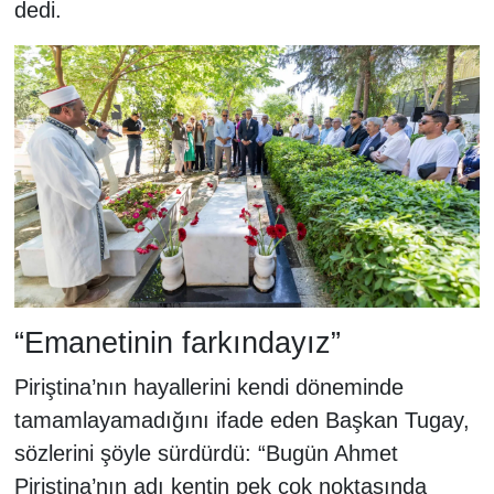
dedi.
“Emanetinin farkındayız”
Piriştina’nın hayallerini kendi döneminde
tamamlayamadığını ifade eden Başkan Tugay,
sözlerini şöyle sürdürdü: “Bugün Ahmet
Piriştina’nın adı kentin pek çok noktasında