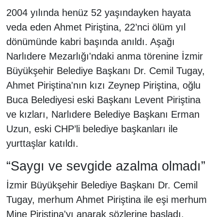
2004 yılında henüz 52 yaşındayken hayata
veda eden Ahmet Piriştina, 22’nci ölüm yıl
dönümünde kabri başında anıldı. Aşağı
Narlıdere Mezarlığı'ndaki anma törenine İzmir
Büyükşehir Belediye Başkanı Dr. Cemil Tugay,
Ahmet Piriştina'nın kızı Zeynep Piriştina, oğlu
Buca Belediyesi eski Başkanı Levent Piriştina
ve kızları, Narlıdere Belediye Başkanı Erman
Uzun, eski CHP’li belediye başkanları ile
yurttaşlar katıldı.
“Saygı ve sevgide azalma olmadı”
İzmir Büyükşehir Belediye Başkanı Dr. Cemil
Tugay, merhum Ahmet Piriştina ile eşi merhum
Mine Piriştina'yı anarak sözlerine başladı.