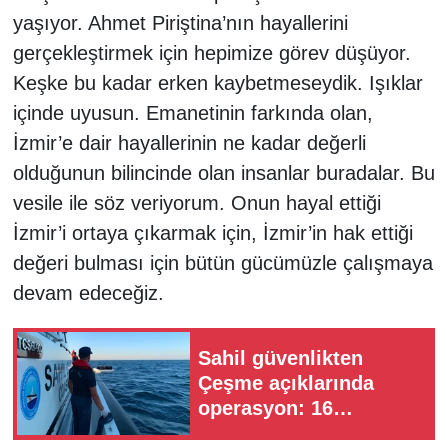
yaşıyor. Ahmet Piriştina’nın hayallerini
gerçekleştirmek için hepimize görev düşüyor.
Keşke bu kadar erken kaybetmeseydik. Işıklar
içinde uyusun. Emanetinin farkında olan,
İzmir’e dair hayallerinin ne kadar değerli
olduğunun bilincinde olan insanlar buradalar. Bu
vesile ile söz veriyorum. Onun hayal ettiği
İzmir’i ortaya çıkarmak için, İzmir’in hak ettiği
değeri bulması için bütün gücümüzle çalışmaya
devam edeceğiz.
Sahil güvenlikten
Çeşme açıklarında
operasyon: 16
düzensiz göçmen