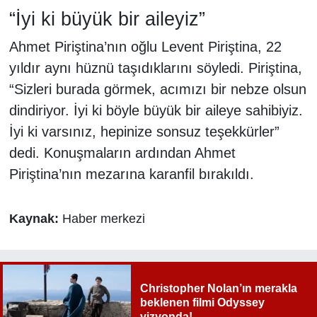
kurtarıldı
“İyi ki büyük bir aileyiz”
Ahmet Piriştina’nın oğlu Levent Piriştina, 22
yıldır aynı hüznü taşıdıklarını söyledi. Piriştina,
“Sizleri burada görmek, acımızı bir nebze olsun
dindiriyor. İyi ki böyle büyük bir aileye sahibiyiz.
İyi ki varsınız, hepinize sonsuz teşekkürler”
dedi. Konuşmaların ardından Ahmet
Piriştina’nın mezarına karanfil bırakıldı.
Kaynak:
Haber merkezi
Christopher Nolan’ın merakla
beklenen filmi Odyssey
vizyonda!