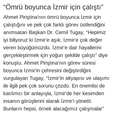
“Ömrü boyunca İzmir için çalıştı”
Ahmet Piriştina'nın ömrü boyunca İzmir için
çalıştığını ve pek çok farklı görev üstlendiğini
anımsatan Başkan Dr. Cemil Tugay, “Hepimiz
iyi biliyoruz ki İzmir'e aşık, İzmir'e çok değer
veren büyüğümüzdü. İzmir'e dair hayallerini
gerçekleştirmek için yoğun şekilde çalıştı” diye
konuştu. Ahmet Piriştina'nın görev süresi
boyunca İzmir'in çehresini değiştirdiğini
vurgulayan Tugay, “İzmir'in altyapısı ve ulaşımı
ile ilgili pek çok sorunu çözdü. En önemlisi de
katılımcı bir anlayışla, İzmir'de her kesimden
insanın görüşlerini alarak İzmir'i yönetti.
Bunların hepsi, örnek alacağımız çalışmalar”