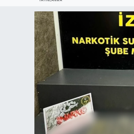
RESMİ REKLAM