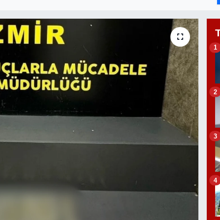
1
2
3
4