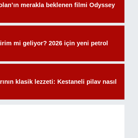
olan’ın merakla beklenen filmi Odyssey
irim mi geliyor? 2026 için yeni petrol
rının klasik lezzeti: Kestaneli pilav nasıl