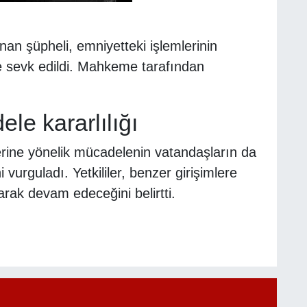
an şüpheli, emniyetteki işlemlerinin
 sevk edildi. Mahkeme tarafından
le kararlılığı
rlerine yönelik mücadelenin vatandaşların da
i vurguladı. Yetkililer, benzer girişimlere
rak devam edeceğini belirtti.