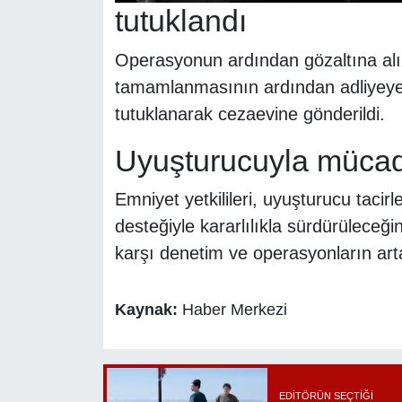
tutuklandı
Operasyonun ardından gözaltına alın
tamamlanmasının ardından adliyeye
tutuklanarak cezaevine gönderildi.
Uyuşturucuyla mücade
Emniyet yetkilileri, uyuşturucu taci
desteğiyle kararlılıkla sürdürüleceğin
karşı denetim ve operasyonların arta
Kaynak:
Haber Merkezi
EDITÖRÜN SEÇTIĞI