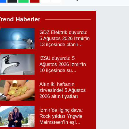
Trend Haberler
GDZ Elektrik duyurdu:
5 Ağustos 2026 İzmir'in
13 ilçesinde planlı
elektrik kesintisi!
İZSU duyurdu: 5
Ağustos 2026 İzmir'in
10 ilçesinde su
kesintisi!
Altın iki haftanın
zirvesinde! 5 Ağustos
2026 altın fiyatları
İzmir’de ilginç dava:
Rock yıldızı Yngwie
Malmsteen’in eşi
Karabağlar’daki