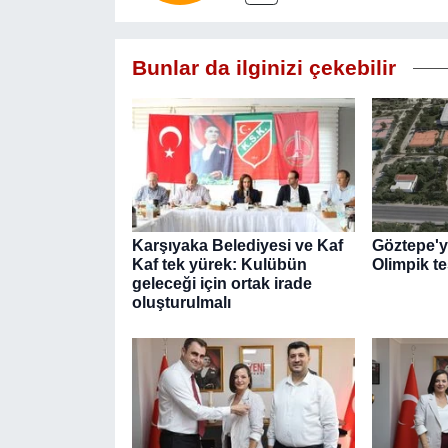
Bunlar da ilginizi çekebilir
Karşıyaka Belediyesi ve Kaf
Göztepe'ye
Kaf tek yürek: Kulübün
Olimpik te
geleceği için ortak irade
oluşturulmalı