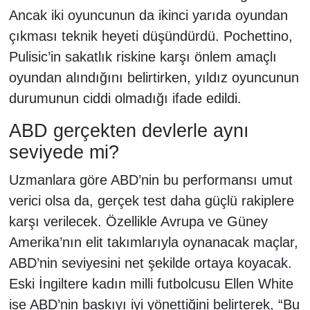
Ancak iki oyuncunun da ikinci yarıda oyundan
çıkması teknik heyeti düşündürdü. Pochettino,
Pulisic’in sakatlık riskine karşı önlem amaçlı
oyundan alındığını belirtirken, yıldız oyuncunun
durumunun ciddi olmadığı ifade edildi.
ABD gerçekten devlerle aynı
seviyede mi?
Uzmanlara göre ABD’nin bu performansı umut
verici olsa da, gerçek test daha güçlü rakiplere
karşı verilecek. Özellikle Avrupa ve Güney
Amerika’nın elit takımlarıyla oynanacak maçlar,
ABD’nin seviyesini net şekilde ortaya koyacak.
Eski İngiltere kadın milli futbolcusu Ellen White
ise ABD’nin baskıyı iyi yönettiğini belirterek, “Bu