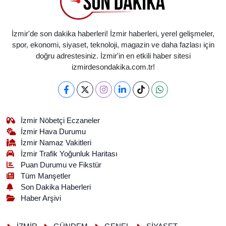
İzmir'de son dakika haberleri! İzmir haberleri, yerel gelişmeler,
spor, ekonomi, siyaset, teknoloji, magazin ve daha fazlası için
doğru adrestesiniz. İzmir'in en etkili haber sitesi
izmirdesondakika.com.tr!
İzmir Nöbetçi Eczaneler
İzmir Hava Durumu
İzmir Namaz Vakitleri
İzmir Trafik Yoğunluk Haritası
Puan Durumu ve Fikstür
Tüm Manşetler
Son Dakika Haberleri
Haber Arşivi