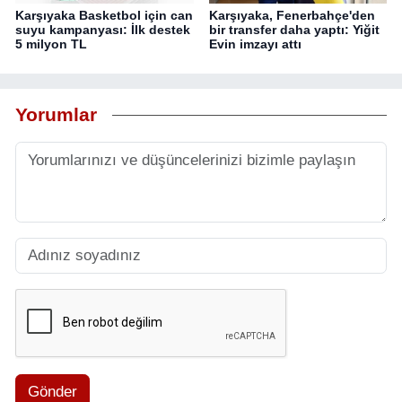
Karşıyaka Basketbol için can
Karşıyaka, Fenerbahçe'den
suyu kampanyası: İlk destek
bir transfer daha yaptı: Yiğit
5 milyon TL
Evin imzayı attı
Yorumlar
Gönder