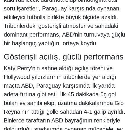
soru işaretleri, Paraguay karşısında oynanan
etkileyici futbolla birlikte büyük ölçüde azaldı.
Tribünlerdeki gösterişli atmosfer ve sahadaki
dominant performans, ABD’nin turnuvaya güçlü
bir başlangıç yaptığını ortaya koydu.
Gösterişli açılış, güçlü performans
Katy Perry’nin sahne aldığı açılış töreni ve
Hollywood yıldızlarının tribünlerde yer aldığı
maçta ABD, Paraguay karşısında ilk yarıda
adeta fırtına gibi esti. İlk 45 dakikada üç gol
bulan ev sahibi ekip, uzatma dakikalarında Gio
Reyna’nın attığı golle sahadan 4-1 galip ayrıldı.
Binlerce taraftarın ABD bayrağının renkleriyle
doldurduğu stadyumda oynanan mücadele, ev