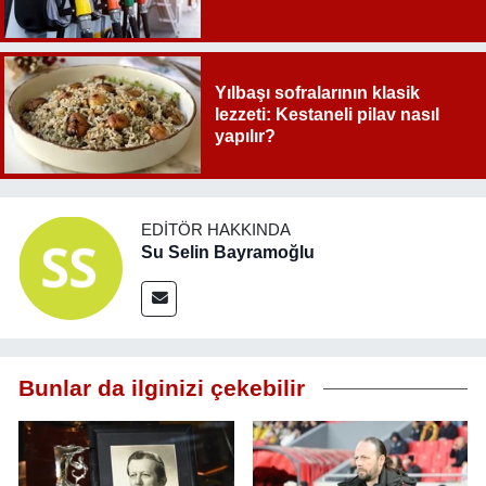
Yılbaşı sofralarının klasik
lezzeti: Kestaneli pilav nasıl
yapılır?
EDITÖR HAKKINDA
Su Selin Bayramoğlu
Bunlar da ilginizi çekebilir