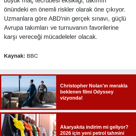
büyük maç tecrübesi eksikliği, takımın
önündeki en önemli riskler olarak öne çıkıyor.
Uzmanlara göre ABD’nin gerçek sınavı, güçlü
Avrupa takımları ve turnuvanın favorilerine
karşı vereceği mücadeleler olacak.
Kaynak:
BBC
Christopher Nolan’ın merakla
beklenen filmi Odyssey
vizyonda!
Akaryakıta indirim mi geliyor?
2026 için yeni petrol tahmini