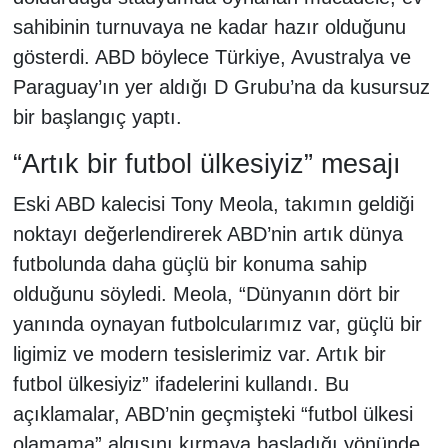
sahibinin turnuvaya ne kadar hazır olduğunu
gösterdi. ABD böylece Türkiye, Avustralya ve
Paraguay’ın yer aldığı D Grubu’na da kusursuz
bir başlangıç yaptı.
“Artık bir futbol ülkesiyiz” mesajı
Eski ABD kalecisi Tony Meola, takımın geldiği
noktayı değerlendirerek ABD’nin artık dünya
futbolunda daha güçlü bir konuma sahip
olduğunu söyledi. Meola, “Dünyanın dört bir
yanında oynayan futbolcularımız var, güçlü bir
ligimiz ve modern tesislerimiz var. Artık bir
futbol ülkesiyiz” ifadelerini kullandı. Bu
açıklamalar, ABD’nin geçmişteki “futbol ülkesi
olamama” algısını kırmaya başladığı yönünde