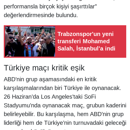
performansla birçok kişiyi şaşırttılar”
değerlendirmesinde bulundu.
Trabzonspor'un yeni
transferi Mohamed
Salah, İstanbul'a indi
Türkiye maçı kritik eşik
ABD’nin grup aşamasındaki en kritik
karşılaşmalarından biri Türkiye ile oynanacak.
26 Haziran’da Los Angeles’taki SoFi
Stadyumu’nda oynanacak maç, grubun kaderini
belirleyebilir. Bu karşılaşma, hem ABD’nin grup
liderliği hem de Türkiye’nin turnuvadaki geleceği