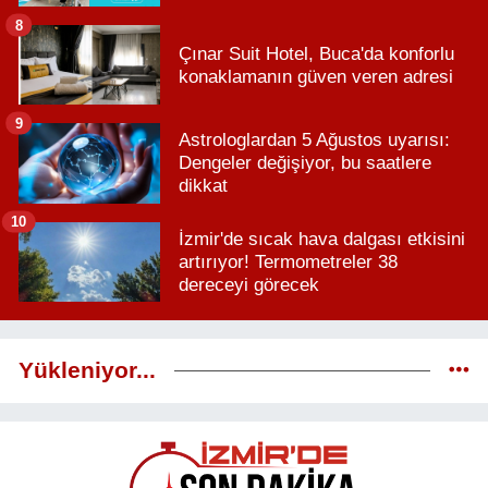
8
Çınar Suit Hotel, Buca'da konforlu
konaklamanın güven veren adresi
9
Astrologlardan 5 Ağustos uyarısı:
Dengeler değişiyor, bu saatlere
dikkat
10
İzmir'de sıcak hava dalgası etkisini
artırıyor! Termometreler 38
dereceyi görecek
Yükleniyor...