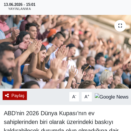
13.06.2026 - 15:01
YAYINLANMA
RESMİ REKLAM
Paylaş
-
+
A
A
ABD’nin 2026 Dünya Kupası’nın ev
sahiplerinden biri olarak üzerindeki baskıyı
kaldırabilecek durumda olup olmadığına dair