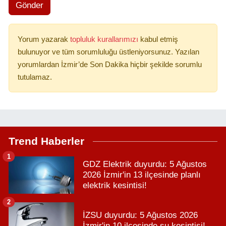
Gönder
Yorum yazarak
topluluk kurallarımızı
kabul etmiş
bulunuyor ve tüm sorumluluğu üstleniyorsunuz. Yazılan
yorumlardan İzmir’de Son Dakika hiçbir şekilde sorumlu
tutulamaz.
Trend Haberler
1
GDZ Elektrik duyurdu: 5 Ağustos
2026 İzmir'in 13 ilçesinde planlı
elektrik kesintisi!
2
İZSU duyurdu: 5 Ağustos 2026
İzmir'in 10 ilçesinde su kesintisi!