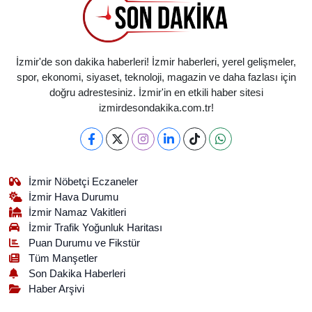
İzmir'de son dakika haberleri! İzmir haberleri, yerel gelişmeler,
spor, ekonomi, siyaset, teknoloji, magazin ve daha fazlası için
doğru adrestesiniz. İzmir'in en etkili haber sitesi
izmirdesondakika.com.tr!
İzmir Nöbetçi Eczaneler
İzmir Hava Durumu
İzmir Namaz Vakitleri
İzmir Trafik Yoğunluk Haritası
Puan Durumu ve Fikstür
Tüm Manşetler
Son Dakika Haberleri
Haber Arşivi