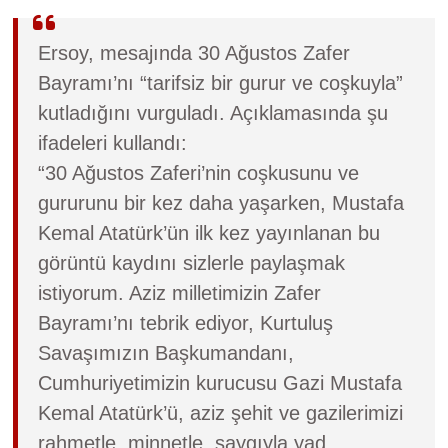
Ersoy, mesajında 30 Ağustos Zafer
Bayramı’nı “tarifsiz bir gurur ve coşkuyla”
kutladığını vurguladı. Açıklamasında şu
ifadeleri kullandı:
“30 Ağustos Zaferi’nin coşkusunu ve
gururunu bir kez daha yaşarken, Mustafa
Kemal Atatürk’ün ilk kez yayınlanan bu
görüntü kaydını sizlerle paylaşmak
istiyorum. Aziz milletimizin Zafer
Bayramı’nı tebrik ediyor, Kurtuluş
Savaşımızın Başkumandanı,
Cumhuriyetimizin kurucusu Gazi Mustafa
Kemal Atatürk’ü, aziz şehit ve gazilerimizi
rahmetle, minnetle, saygıyla yad