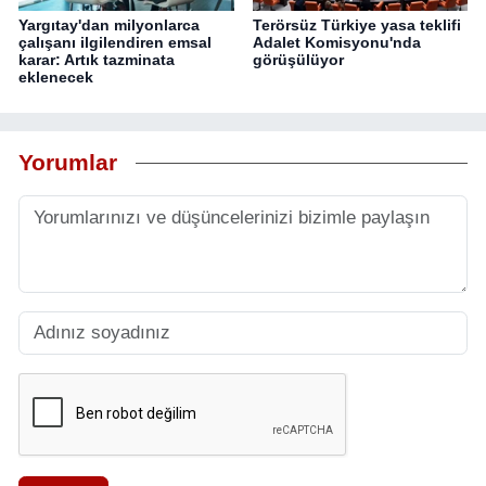
Yargıtay'dan milyonlarca
Terörsüz Türkiye yasa teklifi
çalışanı ilgilendiren emsal
Adalet Komisyonu'nda
karar: Artık tazminata
görüşülüyor
eklenecek
Yorumlar