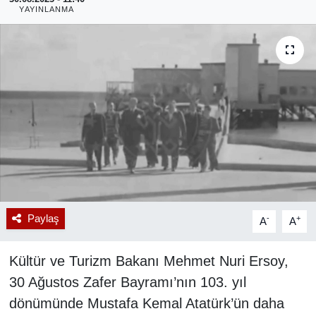
YAYINLANMA
RESMİ REKLAM
Paylaş
-
+
A
A
Kültür ve Turizm Bakanı Mehmet Nuri Ersoy,
30 Ağustos Zafer Bayramı’nın 103. yıl
dönümünde Mustafa Kemal Atatürk’ün daha