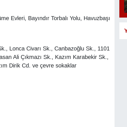
me Evleri, Bayındır Torbalı Yolu, Havuzbaşı
Y
., Lonca Civarı Sk., Canbazoğlu Sk., 1101
asan Ali Çıkmazı Sk., Kazım Karabekir Sk.,
ım Dirik Cd. ve çevre sokaklar