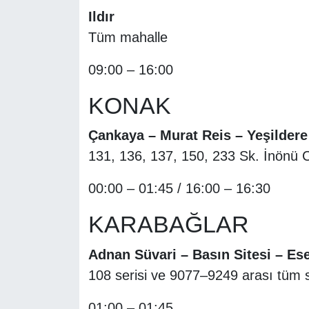
Ildır
Tüm mahalle
09:00 – 16:00
KONAK
Çankaya – Murat Reis – Yeşildere
131, 136, 137, 150, 233 Sk. İnönü 
00:00 – 01:45 / 16:00 – 16:30
KARABAĞLAR
Adnan Süvari – Basın Sitesi – Ese
108 serisi ve 9077–9249 arası tüm 
01:00 – 01:45