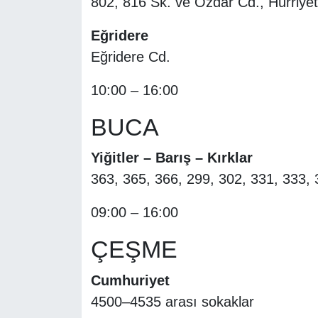
802, 816 Sk. ve Özdar Cd., Hürriyet
Eğridere
Eğridere Cd.
10:00 – 16:00
BUCA
Yiğitler – Barış – Kırklar
363, 365, 366, 299, 302, 331, 333,
09:00 – 16:00
ÇEŞME
Cumhuriyet
4500–4535 arası sokaklar