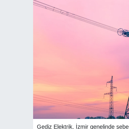
RESMİ REKLAM
Gediz Elektrik, İzmir genelinde şeb