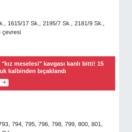
., 1615/17 Sk., 2195/7 Sk., 2181/9 Sk.,
 çevresi
"kız meselesi" kavgası kanlı bitti! 15
uk kalbinden bıçaklandı
793, 794, 795, 796, 798, 799, 800, 801,