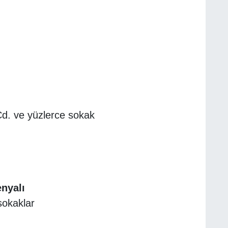
Cd. ve yüzlerce sokak
nyalı
sokaklar