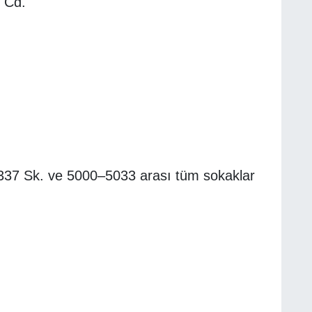
 Cd.
 337 Sk. ve 5000–5033 arası tüm sokaklar