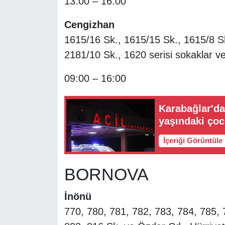
13:00 – 16:00
Cengizhan
1615/16 Sk., 1615/15 Sk., 1615/8 Sk
2181/10 Sk., 1620 serisi sokaklar ve
09:00 – 16:00
Karabağlar'da 
yaşındaki çoc
İçeriği Görüntüle
BORNOVA
İnönü
770, 780, 781, 782, 783, 784, 785, 