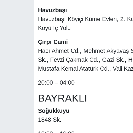
Havuzbaşı
Havuzbaşı Köyiçi Küme Evleri, 2. Kü
Köyü İç Yolu
Çırpı Cami
Hacı Ahmet Cd., Mehmet Akyavaş Sk
Sk., Fevzi Çakmak Cd., Gazi Sk., H
Mustafa Kemal Atatürk Cd., Vali Kaz
20:00 – 04:00
BAYRAKLI
Soğukkuyu
1848 Sk.