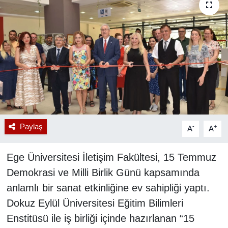
RESMİ REKLAM
Paylaş
-
+
A
A
Ege Üniversitesi İletişim Fakültesi, 15 Temmuz
Demokrasi ve Milli Birlik Günü kapsamında
anlamlı bir sanat etkinliğine ev sahipliği yaptı.
Dokuz Eylül Üniversitesi Eğitim Bilimleri
Enstitüsü ile iş birliği içinde hazırlanan “15