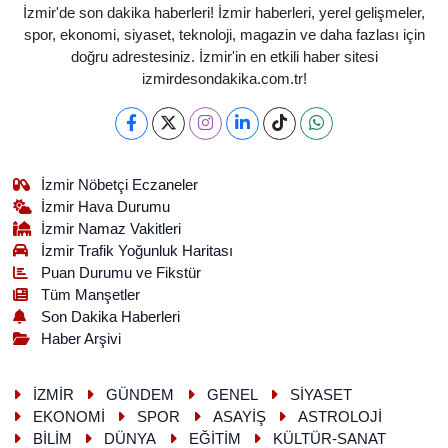
İzmir'de son dakika haberleri! İzmir haberleri, yerel gelişmeler,
spor, ekonomi, siyaset, teknoloji, magazin ve daha fazlası için
doğru adrestesiniz. İzmir'in en etkili haber sitesi
izmirdesondakika.com.tr!
İzmir Nöbetçi Eczaneler
İzmir Hava Durumu
İzmir Namaz Vakitleri
İzmir Trafik Yoğunluk Haritası
Puan Durumu ve Fikstür
Tüm Manşetler
Son Dakika Haberleri
Haber Arşivi
İZMİR
GÜNDEM
GENEL
SİYASET
EKONOMİ
SPOR
ASAYİŞ
ASTROLOJİ
BİLİM
DÜNYA
EĞİTİM
KÜLTÜR-SANAT