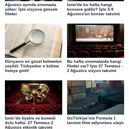
Ağustos ayında sinemada
İzmir'de bu hafta hangi
şölen: İşte vizyona girecek
konsere gidilir? İşte 3-9
filmler
Ağustos'un konser takvimi
Dünyanın en güzel kelimeleri
Bu hafta sinemalarda hangi
seçildi: Türkçeden o kelime
filmler var? İşte 27 Temmuz -
listeye girdi!
2 Ağustos vizyon takvimi
İzmir’de tiyatro ve komedi
GoTürkiye’nin Formula 1
dolu hafta: 27 Temmuz-2
tanıtım filmi milyonlara ulaştı
Ağustos etkinlik takvimi