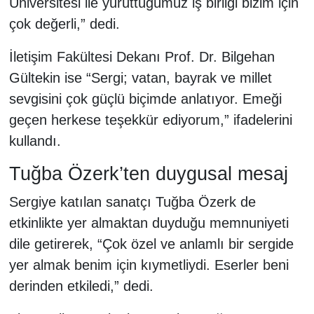
Üniversitesi ile yürüttüğümüz iş birliği bizim için
çok değerli,” dedi.
İletişim Fakültesi Dekanı Prof. Dr. Bilgehan
Gültekin ise “Sergi; vatan, bayrak ve millet
sevgisini çok güçlü biçimde anlatıyor. Emeği
geçen herkese teşekkür ediyorum,” ifadelerini
kullandı.
Tuğba Özerk’ten duygusal mesaj
Sergiye katılan sanatçı Tuğba Özerk de
etkinlikte yer almaktan duyduğu memnuniyeti
dile getirerek, “Çok özel ve anlamlı bir sergide
yer almak benim için kıymetliydi. Eserler beni
derinden etkiledi,” dedi.