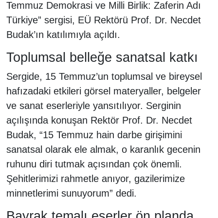
Temmuz Demokrasi ve Milli Birlik: Zaferin Adı
Türkiye” sergisi, EÜ Rektörü Prof. Dr. Necdet
Budak’ın katılımıyla açıldı.
Toplumsal belleğe sanatsal katkı
Sergide, 15 Temmuz’un toplumsal ve bireysel
hafızadaki etkileri görsel materyaller, belgeler
ve sanat eserleriyle yansıtılıyor. Serginin
açılışında konuşan Rektör Prof. Dr. Necdet
Budak, “15 Temmuz hain darbe girişimini
sanatsal olarak ele almak, o karanlık gecenin
ruhunu diri tutmak açısından çok önemli.
Şehitlerimizi rahmetle anıyor, gazilerimize
minnetlerimi sunuyorum” dedi.
Bayrak temalı eserler ön planda