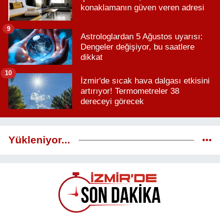
konaklamanın güven veren adresi
9
Astrologlardan 5 Ağustos uyarısı:
Dengeler değişiyor, bu saatlere
dikkat
10
İzmir'de sıcak hava dalgası etkisini
artırıyor! Termometreler 38
dereceyi görecek
Yükleniyor...