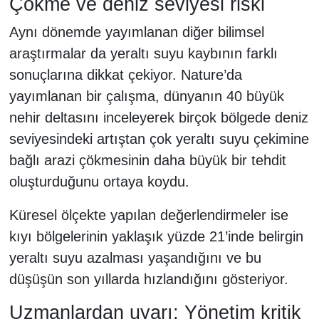
Çökme ve deniz seviyesi riski
Aynı dönemde yayımlanan diğer bilimsel
araştırmalar da yeraltı suyu kaybının farklı
sonuçlarına dikkat çekiyor. Nature’da
yayımlanan bir çalışma, dünyanın 40 büyük
nehir deltasını inceleyerek birçok bölgede deniz
seviyesindeki artıştan çok yeraltı suyu çekimine
bağlı arazi çökmesinin daha büyük bir tehdit
oluşturduğunu ortaya koydu.
Küresel ölçekte yapılan değerlendirmeler ise
kıyı bölgelerinin yaklaşık yüzde 21’inde belirgin
yeraltı suyu azalması yaşandığını ve bu
düşüşün son yıllarda hızlandığını gösteriyor.
Uzmanlardan uyarı: Yönetim kritik