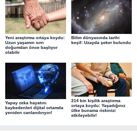
Yeni araştırma ortaya koydu:
Bilim dünyasında tarihi
Uzun yaşamın sırrı
keşif: Uzayda şeker bulundu
doğumdan önce başlıyor
olabilir
214 bin kişilik araştırma
Yapay zeka hayatını
ortaya koydu: Yaşadığınız
kaybedenleri dijital ortamda
ülke bunama riskinizi
yeniden canlandırıyor!
etkileyebilir!