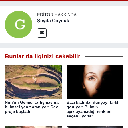
EDITÖR HAKKINDA
Şeyda Göynük
Bunlar da ilginizi çekebilir
Nuh'un Gemisi tartışmasına
Bazı kadınlar dünyayı farklı
bilimsel yanıt aranıyor: Dev
görüyor: Bilimin
proje başladı
açıklayamadığı renkleri
seçebiliyorlar