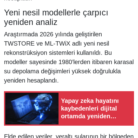
Yeni nesil modellerle çarpıcı
yeniden analiz
Araştırmada 2026 yılında geliştirilen
TWSTORE ve ML-TWiX adlı yeni nesil
rekonstrüksiyon sistemleri kullanıldı. Bu
modeller sayesinde 1980’lerden itibaren karasal
su depolama değişimleri yüksek doğrulukla
yeniden hesaplandı.
Yapay zeka hayatını
kaybedenleri dijital
ortamda yeniden
canlandırıyor!
Elde edilen veriler, yeraltı sularının bir bölgeden