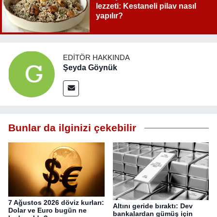
lezzeti: Kestaneli pilav nasıl
yapılır?
EDITÖR HAKKINDA
Şeyda Göynük
Bunlar da ilginizi çekebilir
7 Ağustos 2026 döviz kurları:
Altını geride bıraktı: Dev
Dolar ve Euro bugün ne
bankalardan gümüş için