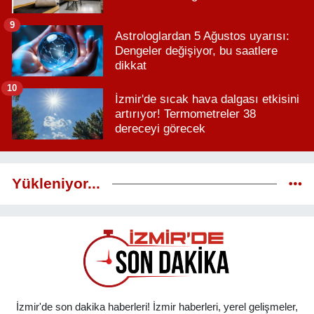
9
Astrologlardan 5 Ağustos uyarısı:
Dengeler değişiyor, bu saatlere
dikkat
10
İzmir'de sıcak hava dalgası etkisini
artırıyor! Termometreler 38
dereceyi görecek
Yükleniyor...
İzmir'de son dakika haberleri! İzmir haberleri, yerel gelişmeler,