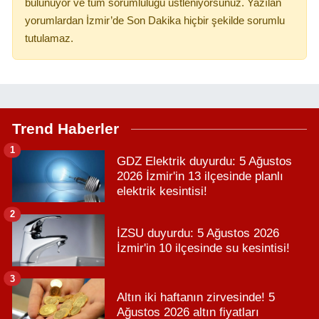
bulunuyor ve tüm sorumluluğu üstleniyorsunuz. Yazılan
yorumlardan İzmir’de Son Dakika hiçbir şekilde sorumlu
tutulamaz.
Trend Haberler
1
GDZ Elektrik duyurdu: 5 Ağustos
2026 İzmir'in 13 ilçesinde planlı
elektrik kesintisi!
2
İZSU duyurdu: 5 Ağustos 2026
İzmir'in 10 ilçesinde su kesintisi!
3
Altın iki haftanın zirvesinde! 5
Ağustos 2026 altın fiyatları