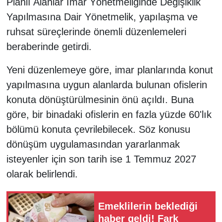
Planlı Alanlar İmar Yönetmeliğinde Değişiklik
Yapılmasına Dair Yönetmelik, yapılaşma ve
ruhsat süreçlerinde önemli düzenlemeleri
beraberinde getirdi.
Yeni düzenlemeye göre, imar planlarında konut
yapılmasına uygun alanlarda bulunan ofislerin
konuta dönüştürülmesinin önü açıldı. Buna
göre, bir binadaki ofislerin en fazla yüzde 60'lık
bölümü konuta çevrilebilecek. Söz konusu
dönüşüm uygulamasından yararlanmak
isteyenler için son tarih ise 1 Temmuz 2027
olarak belirlendi.
Emeklilerin beklediği
haber geldi! Fark