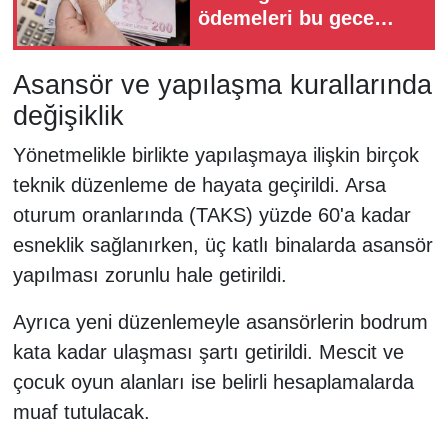
ödemeleri bu gece
hesaplara yatırılacak
Asansör ve yapılaşma kurallarında
değişiklik
Yönetmelikle birlikte yapılaşmaya ilişkin birçok
teknik düzenleme de hayata geçirildi. Arsa
oturum oranlarında (TAKS) yüzde 60'a kadar
esneklik sağlanırken, üç katlı binalarda asansör
yapılması zorunlu hale getirildi.
Ayrıca yeni düzenlemeyle asansörlerin bodrum
kata kadar ulaşması şartı getirildi. Mescit ve
çocuk oyun alanları ise belirli hesaplamalarda
muaf tutulacak.