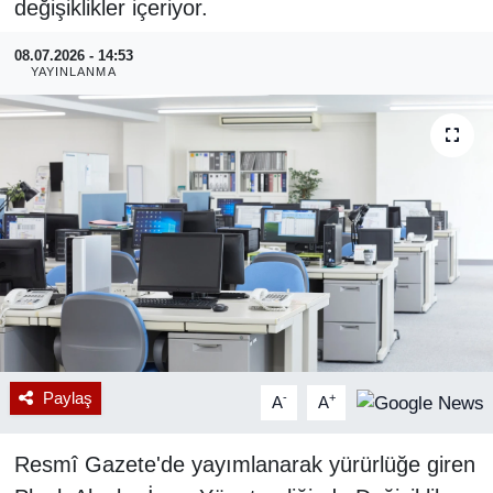
değişiklikler içeriyor.
RESMİ REKLAM
08.07.2026 - 14:53
YAYINLANMA
Paylaş
-
+
A
A
Resmî Gazete'de yayımlanarak yürürlüğe giren