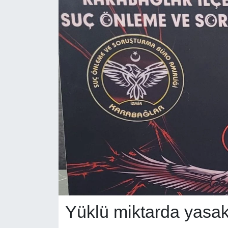
RESMİ REKLAM
Yüklü miktarda yasakl