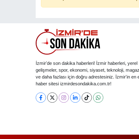
İzmir'de son dakika haberleri! İzmir haberleri, yerel
gelişmeler, spor, ekonomi, siyaset, teknoloji, magaz
ve daha fazlası için doğru adrestesiniz. İzmir'in en et
haber sitesi izmirdesondakika.com.tr!