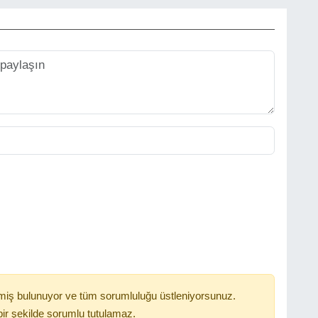
miş bulunuyor ve tüm sorumluluğu üstleniyorsunuz.
ir şekilde sorumlu tutulamaz.