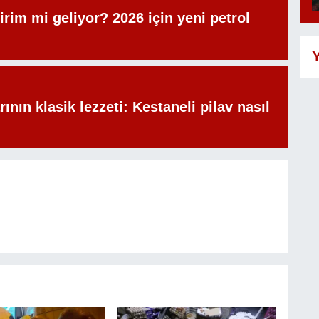
irim mi geliyor? 2026 için yeni petrol
Y
rının klasik lezzeti: Kestaneli pilav nasıl