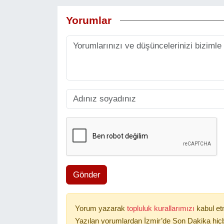
Yorumlar
Gönder
Yorum yazarak
topluluk kurallarımızı
kabul et
Yazılan yorumlardan İzmir’de Son Dakika hiçb