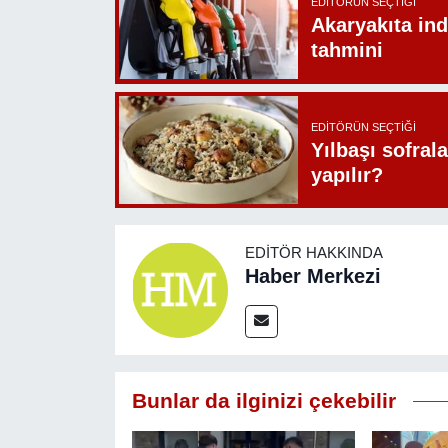
EDITÖRÜN SEÇTIĞI
Akaryakıta ind
tahmini
EDITÖRÜN SEÇTIĞI
Yılbaşı sofrala
yapılır?
EDITÖR HAKKINDA
Haber Merkezi
Bunlar da ilginizi çekebilir