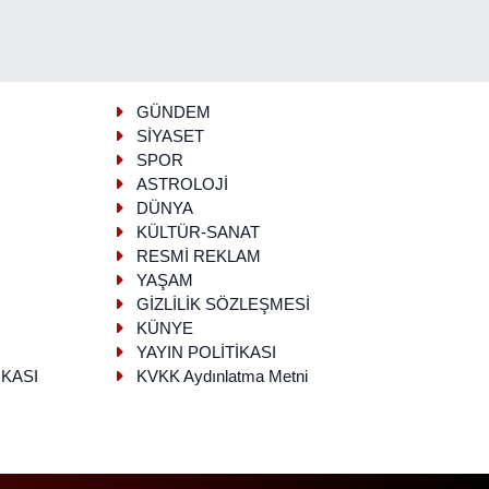
GÜNDEM
SİYASET
SPOR
ASTROLOJİ
DÜNYA
KÜLTÜR-SANAT
RESMİ REKLAM
YAŞAM
GİZLİLİK SÖZLEŞMESİ
KÜNYE
YAYIN POLİTİKASI
İKASI
KVKK Aydınlatma Metni