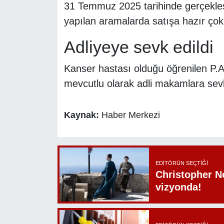
31 Temmuz 2025 tarihinde gerçekleşt
yapılan aramalarda satışa hazır ço
Adliyeye sevk edildi
Kanser hastası olduğu öğrenilen P.A.
mevcutlu olarak adli makamlara sevk
Kaynak:
Haber Merkezi
EDITÖRÜN SEÇTIĞI
Christopher N
vizyonda!