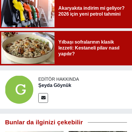
Akaryakıta indirim mi geliyor?
2026 için yeni petrol tahmini
Yılbaşı sofralarının klasik
lezzeti: Kestaneli pilav nasıl
yapılır?
EDITÖR HAKKINDA
Şeyda Göynük
Bunlar da ilginizi çekebilir