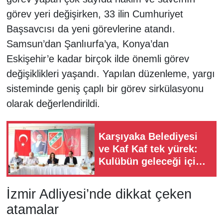
görev yeri değişirken, 33 ilin Cumhuriyet
Başsavcısı da yeni görevlerine atandı.
Samsun’dan Şanlıurfa’ya, Konya’dan
Eskişehir’e kadar birçok ilde önemli görev
değişiklikleri yaşandı. Yapılan düzenleme, yargı
sisteminde geniş çaplı bir görev sirkülasyonu
olarak değerlendirildi.
Karşıyaka Belediyesi
ve Kaf Kaf tek yürek:
Kulübün geleceği için
ortak irade
oluşturulmalı
İzmir Adliyesi’nde dikkat çeken
atamalar