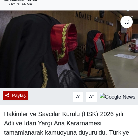
YAYINLANMA
RESMİ REKLAM
Paylaş
-
+
A
A
Hakimler ve Savcılar Kurulu (HSK) 2026 yılı
Adli ve İdari Yargı Ana Kararnamesi
tamamlanarak kamuoyuna duyuruldu. Türkiye