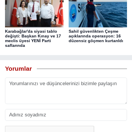
Karabağlar'da siyasi tablo
Sahil güvenlikten Çeşme
değişti: Başkan Kınay ve 17
açıklarında operasyon: 16
meclis üyesi YENİ Parti
düzensiz göçmen kurtarıldı
saflarında
Yorumlar