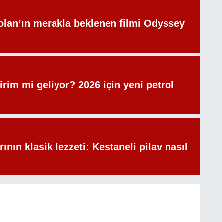
olan’ın merakla beklenen filmi Odyssey
irim mi geliyor? 2026 için yeni petrol
rının klasik lezzeti: Kestaneli pilav nasıl