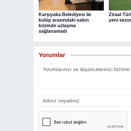
Karşıyaka Belediyesi ile
Ziraat Tü
kulüp arasındaki salon
yeni sezon
krizinde uzlaşma
sağlanamadı
Yorumlar