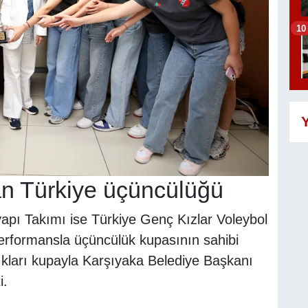
10
Y
an Türkiye üçüncülüğü
apı Takımı ise Türkiye Genç Kızlar Voleybol
erformansla üçüncülük kupasının sahibi
ıkları kupayla Karşıyaka Belediye Başkanı
i.