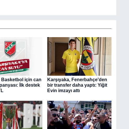
 Basketbol için can
Karşıyaka, Fenerbahçe'den
anyası: İlk destek
bir transfer daha yaptı: Yiğit
TL
Evin imzayı attı