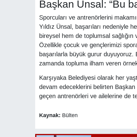
Başkan Ünsal: “Bu ba
Sporcuları ve antrenörlerini makam
Yıldız Ünsal, başarıları nedeniyle he
bireysel hem de toplumsal sağlığın v
Özellikle çocuk ve gençlerimizi spora 
başarılarla büyük gurur duyuyoruz. B
zamanda topluma ilham veren örnekl
Karşıyaka Belediyesi olarak her yaş
devam edeceklerini belirten Başkan 
geçen antrenörleri ve ailelerine de te
Kaynak:
Bülten