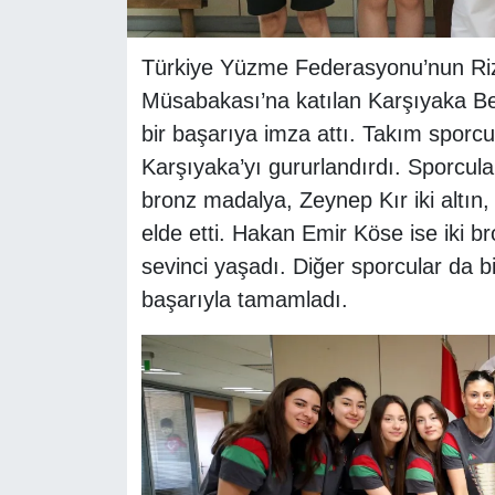
Türkiye Yüzme Federasyonu’nun Rize
Müsabakası’na katılan Karşıyaka B
bir başarıya imza attı. Takım sporc
Karşıyaka’yı gururlandırdı. Sporcula
bronz madalya, Zeynep Kır iki altın,
elde etti. Hakan Emir Köse ise iki
sevinci yaşadı. Diğer sporcular da bi
başarıyla tamamladı.