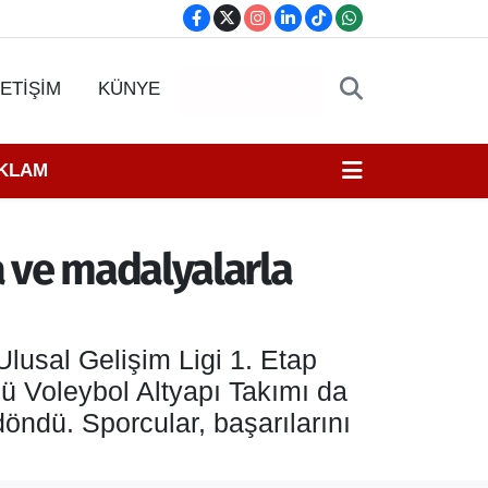
LETİŞİM
KÜNYE
CANLI YAYIN
EKLAM
a ve madalyalarla
usal Gelişim Ligi 1. Etap
 Voleybol Altyapı Takımı da
ndü. Sporcular, başarılarını