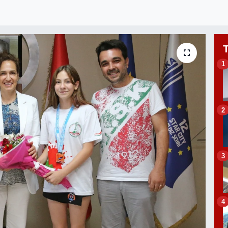
1
2
3
4