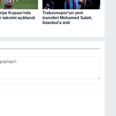
rkiye Kupası’nda
Trabzonspor'un yeni
 takvimi açıklandı
transferi Mohamed Salah,
İstanbul'a indi