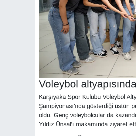
Voleybol altyapısınd
Karşıyaka Spor Kulübü Voleybol Alty
Şampiyonası’nda gösterdiği üstün p
oldu. Genç voleybolcular da kazand
Yıldız Ünsal’ı makamında ziyaret ett