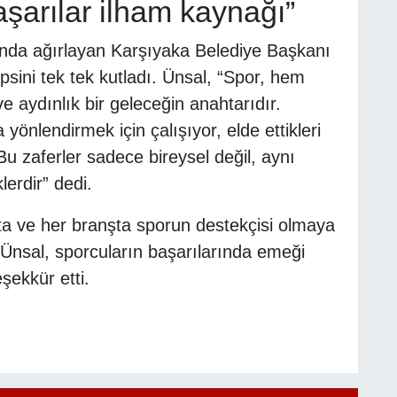
şarılar ilham kaynağı”
ında ağırlayan Karşıyaka Belediye Başkanı
psini tek tek kutladı. Ünsal, “Spor, hem
e aydınlık bir geleceğin anahtarıdır.
yönlendirmek için çalışıyor, elde ettikleri
u zaferler sadece bireysel değil, aynı
erdir” dedi.
ta ve her branşta sporun destekçisi olmaya
Ünsal, sporcuların başarılarında emeği
şekkür etti.