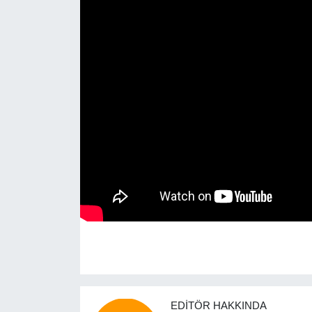
RESMİ REKLAM
EDITÖR HAKKINDA