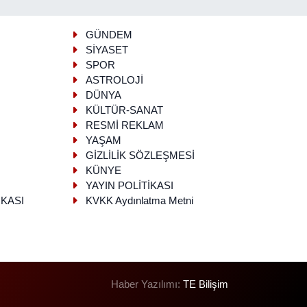
GÜNDEM
SİYASET
SPOR
ASTROLOJİ
DÜNYA
KÜLTÜR-SANAT
RESMİ REKLAM
YAŞAM
GİZLİLİK SÖZLEŞMESİ
KÜNYE
YAYIN POLİTİKASI
İKASI
KVKK Aydınlatma Metni
Haber Yazılımı:
TE Bilişim