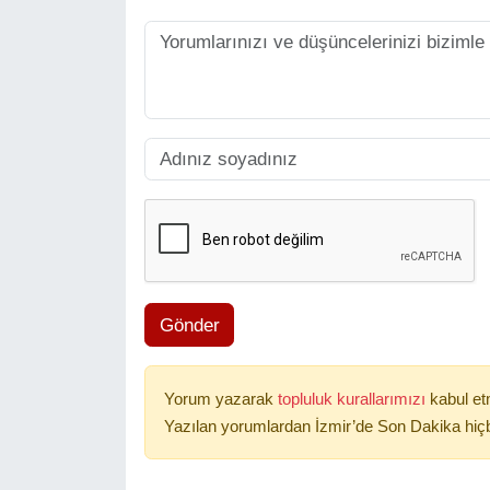
Gönder
Yorum yazarak
topluluk kurallarımızı
kabul et
Yazılan yorumlardan İzmir’de Son Dakika hiçb