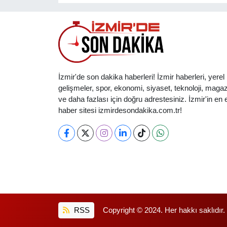
İzmir'de son dakika haberleri! İzmir haberleri, yerel
gelişmeler, spor, ekonomi, siyaset, teknoloji, magaz
ve daha fazlası için doğru adrestesiniz. İzmir'in en et
haber sitesi izmirdesondakika.com.tr!
RSS
Copyright © 2024. Her hakkı saklıdır.