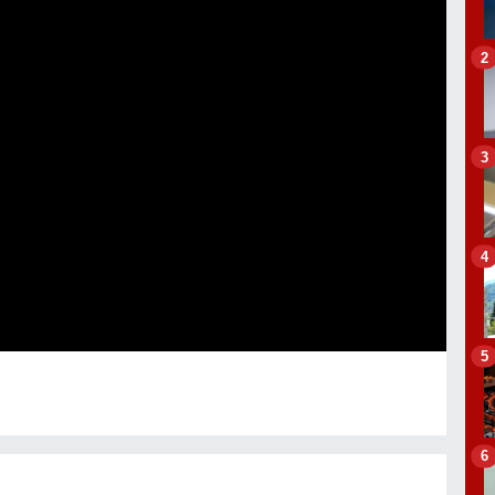
2
3
4
5
6