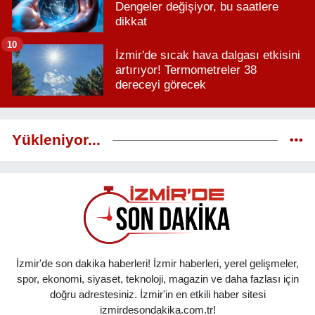
Dengeler değişiyor, bu saatlere
dikkat
10
İzmir'de sıcak hava dalgası etkisini
artırıyor! Termometreler 38
dereceyi görecek
Yükleniyor...
İzmir'de son dakika haberleri! İzmir haberleri, yerel gelişmeler,
spor, ekonomi, siyaset, teknoloji, magazin ve daha fazlası için
doğru adrestesiniz. İzmir'in en etkili haber sitesi
izmirdesondakika.com.tr!