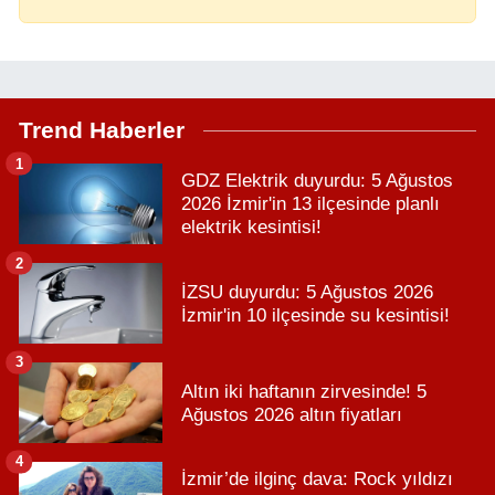
Trend Haberler
1
GDZ Elektrik duyurdu: 5 Ağustos
2026 İzmir'in 13 ilçesinde planlı
elektrik kesintisi!
2
İZSU duyurdu: 5 Ağustos 2026
İzmir'in 10 ilçesinde su kesintisi!
3
Altın iki haftanın zirvesinde! 5
Ağustos 2026 altın fiyatları
4
İzmir’de ilginç dava: Rock yıldızı