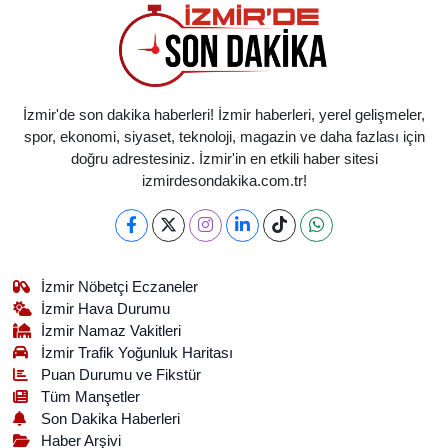
İzmir'de son dakika haberleri! İzmir haberleri, yerel gelişmeler,
spor, ekonomi, siyaset, teknoloji, magazin ve daha fazlası için
doğru adrestesiniz. İzmir'in en etkili haber sitesi
izmirdesondakika.com.tr!
İzmir Nöbetçi Eczaneler
İzmir Hava Durumu
İzmir Namaz Vakitleri
İzmir Trafik Yoğunluk Haritası
Puan Durumu ve Fikstür
Tüm Manşetler
Son Dakika Haberleri
Haber Arşivi