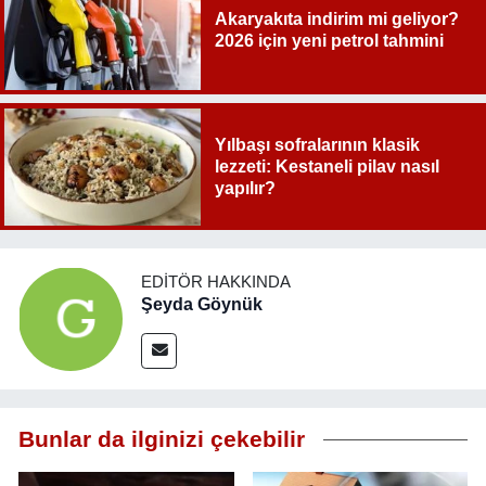
Akaryakıta indirim mi geliyor?
2026 için yeni petrol tahmini
Yılbaşı sofralarının klasik
lezzeti: Kestaneli pilav nasıl
yapılır?
EDITÖR HAKKINDA
Şeyda Göynük
Bunlar da ilginizi çekebilir