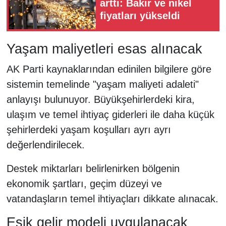
arttı: Bakır ve nikel
fiyatları yükseldi
Yaşam maliyetleri esas alınacak
AK Parti kaynaklarından edinilen bilgilere göre
sistemin temelinde "yaşam maliyeti adaleti"
anlayışı bulunuyor. Büyükşehirlerdeki kira,
ulaşım ve temel ihtiyaç giderleri ile daha küçük
şehirlerdeki yaşam koşulları ayrı ayrı
değerlendirilecek.
Destek miktarları belirlenirken bölgenin
ekonomik şartları, geçim düzeyi ve
vatandaşların temel ihtiyaçları dikkate alınacak.
Eşik gelir modeli uygulanacak