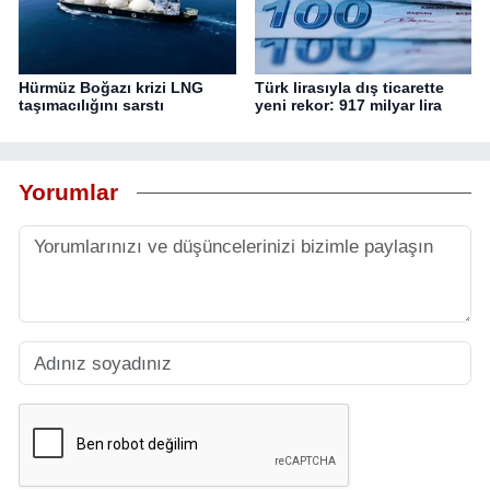
Hürmüz Boğazı krizi LNG
Türk lirasıyla dış ticarette
taşımacılığını sarstı
yeni rekor: 917 milyar lira
Yorumlar