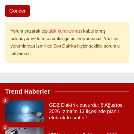
Gönder
Yorum yazarak
topluluk kurallarımızı
kabul etmiş
bulunuyor ve tüm sorumluluğu üstleniyorsunuz. Yazılan
yorumlardan İzmir’de Son Dakika hiçbir şekilde sorumlu
tutulamaz.
Trend Haberler
1
GDZ Elektrik duyurdu: 5 Ağustos
2026 İzmir'in 13 ilçesinde planlı
elektrik kesintisi!
2