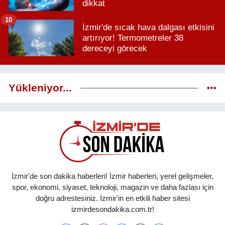
dikkat
10
İzmir'de sıcak hava dalgası etkisini
artırıyor! Termometreler 38
dereceyi görecek
Yükleniyor...
İzmir'de son dakika haberleri! İzmir haberleri, yerel gelişmeler,
spor, ekonomi, siyaset, teknoloji, magazin ve daha fazlası için
doğru adrestesiniz. İzmir'in en etkili haber sitesi
izmirdesondakika.com.tr!