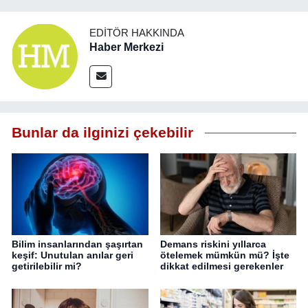
EDITÖR HAKKINDA
Haber Merkezi
Bunlar da ilginizi çekebilir
Bilim insanlarından şaşırtan
Demans riskini yıllarca
keşif: Unutulan anılar geri
ötelemek mümkün mü? İşte
getirilebilir mi?
dikkat edilmesi gerekenler