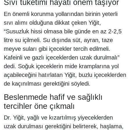
Sıvı tüketimi hayati önem taşıyor
En önemli korunma yollarından birinin yeterli
sıvı alımı olduğuna dikkat çeken Yiğit,
“Susuzluk hissi olmasa bile günde en az 2-2,5
litre su içilmeli. Su dışında süt, ayran, taze
meyve suları gibi içecekler tercih edilmeli.
Kafeinli ve gazlı içeceklerden uzak durulmalı”
dedi. Soğuk içeceklerin mide kramplarına yol
açabileceğini hatırlatan Yiğit, buzlu içeceklerden
de kaçınılması gerektiğini söyledi.
Beslenmede hafif ve sağlıklı
tercihler öne çıkmalı
Dr. Yiğit, yağlı ve kızartılmış yiyeceklerden
uzak durulması gerektiğini belirterek, haşlama,