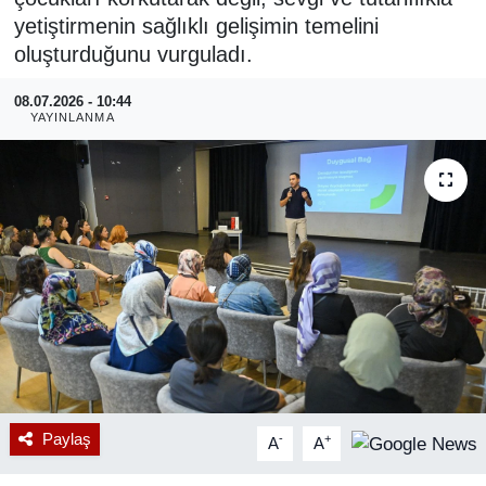
yetiştirmenin sağlıklı gelişimin temelini
RESMİ REKLAM
oluşturduğunu vurguladı.
08.07.2026 - 10:44
YAYINLANMA
Paylaş
-
+
A
A