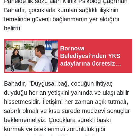
Panelde ilk sözü alan Klinik Psikolog Çağrıhan
Bahadır, çocuklarla kurulan sağlıklı ilişkinin
temelinde güvenli bağlanmanın yer aldığını
belirtti.
Bornova
Belediyesi’nden YKS
adaylarına ücretsiz
tercih desteği
Bahadır, "Duygusal bağ, çocuğun ihtiyaç
duyduğu her an yetişkini yanında ve ulaşılabilir
hissetmesidir. İletişimi her zaman açık tutmalı,
sabırlı olmalı ve kısa sürede mucizevi sonuçlar
beklememeliyiz. Çocuklara sürekli baskı
kurmak ve isteklerimizi zorunluluk gibi