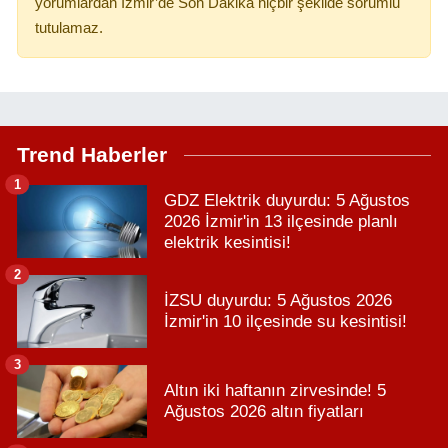
yorumlardan İzmir’de Son Dakika hiçbir şekilde sorumlu
tutulamaz.
Trend Haberler
1
GDZ Elektrik duyurdu: 5 Ağustos
2026 İzmir'in 13 ilçesinde planlı
elektrik kesintisi!
2
İZSU duyurdu: 5 Ağustos 2026
İzmir'in 10 ilçesinde su kesintisi!
3
Altın iki haftanın zirvesinde! 5
Ağustos 2026 altın fiyatları