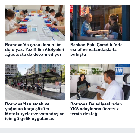
Bornova’da çocuklara bilim
Başkan Eşki Çamdibi’nde
dolu yaz: Yaz Bilim Atölyeleri
esnaf ve vatandaşlarla
ağustosta da devam ediyor
buluştu
Bornova'dan sıcak ve
Bornova Belediyesi’nden
yağmura karşı çözüm:
YKS adaylarına ücretsiz
Motokuryeler ve vatandaşlar
tercih desteği
için gölgelik uygulaması