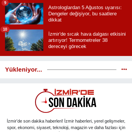
9
Astrologlardan 5 Ağustos uyarısı:
Dengeler değişiyor, bu saatlere
dikkat
10
İzmir'de sıcak hava dalgası etkisini
artırıyor! Termometreler 38
dereceyi görecek
Yükleniyor...
İzmir'de son dakika haberleri! İzmir haberleri, yerel gelişmeler,
spor, ekonomi, siyaset, teknoloji, magazin ve daha fazlası için