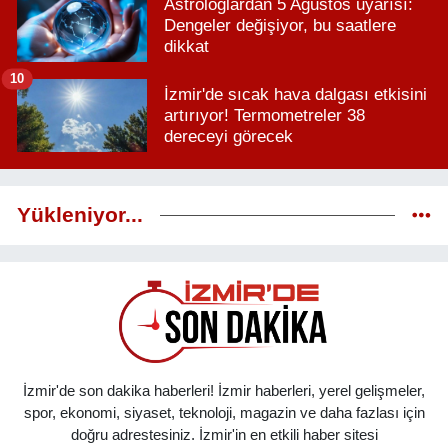
Astrologlardan 5 Ağustos uyarısı:
Dengeler değişiyor, bu saatlere
dikkat
10
İzmir'de sıcak hava dalgası etkisini
artırıyor! Termometreler 38
dereceyi görecek
Yükleniyor...
İzmir'de son dakika haberleri! İzmir haberleri, yerel gelişmeler,
spor, ekonomi, siyaset, teknoloji, magazin ve daha fazlası için
doğru adrestesiniz. İzmir'in en etkili haber sitesi