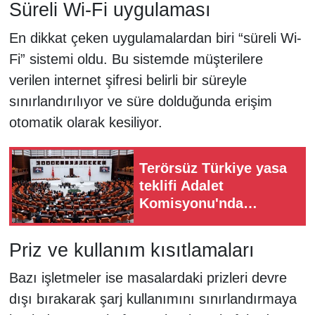
Süreli Wi-Fi uygulaması
En dikkat çeken uygulamalardan biri “süreli Wi-
Fi” sistemi oldu. Bu sistemde müşterilere
verilen internet şifresi belirli bir süreyle
sınırlandırılıyor ve süre dolduğunda erişim
otomatik olarak kesiliyor.
Terörsüz Türkiye yasa
teklifi Adalet
Komisyonu'nda
görüşülüyor
Priz ve kullanım kısıtlamaları
Bazı işletmeler ise masalardaki prizleri devre
dışı bırakarak şarj kullanımını sınırlandırmaya