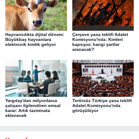
Hayvancılıkta dijital dönem:
Çerçeve yasa teklifi Adalet
Büyükbaş hayvanlara
Komisyonu'nda: Kimleri
elektronik kimlik geliyor
kapsıyor, hangi şartlar
aranacak?
Yargıtay'dan milyonlarca
Terörsüz Türkiye yasa teklifi
çalışanı ilgilendiren emsal
Adalet Komisyonu'nda
karar: Artık tazminata
görüşülüyor
eklenecek