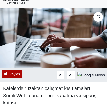
YAYINLANMA
RESMİ REKLAM
Paylaş
-
+
A
A
Kafelerde “uzaktan çalışma” kısıtlamaları:
Süreli Wi-Fi dönemi, priz kapatma ve sipariş
kotası