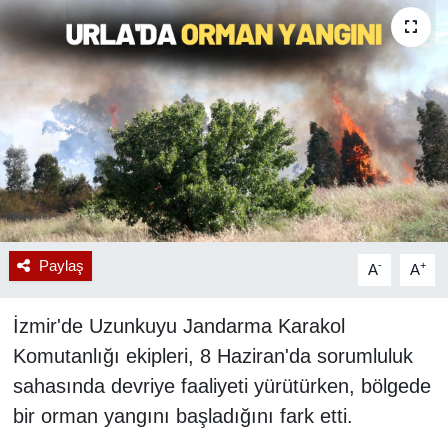
RESMİ REKLAM
Paylaş
-
+
A
A
İzmir'de Uzunkuyu Jandarma Karakol
Komutanlığı ekipleri, 8 Haziran'da sorumluluk
sahasında devriye faaliyeti yürütürken, bölgede
bir orman yangını başladığını fark etti.