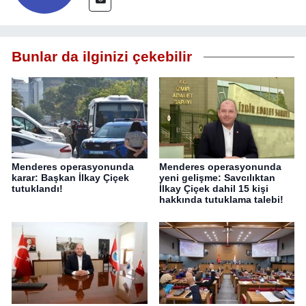
Bunlar da ilginizi çekebilir
Menderes operasyonunda
Menderes operasyonunda
karar: Başkan İlkay Çiçek
yeni gelişme: Savcılıktan
tutuklandı!
İlkay Çiçek dahil 15 kişi
hakkında tutuklama talebi!