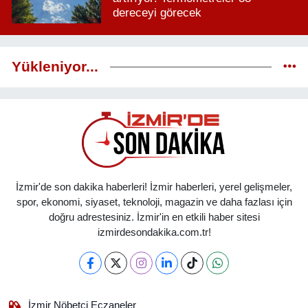
dereceyi görecek
Yükleniyor...
İzmir'de son dakika haberleri! İzmir haberleri, yerel gelişmeler,
spor, ekonomi, siyaset, teknoloji, magazin ve daha fazlası için
doğru adrestesiniz. İzmir'in en etkili haber sitesi
izmirdesondakika.com.tr!
İzmir Nöbetçi Eczaneler