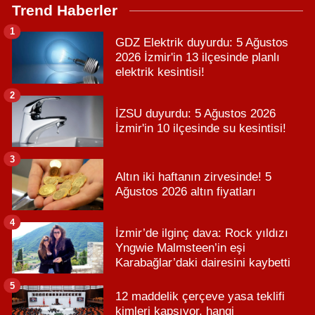
Trend Haberler
1
GDZ Elektrik duyurdu: 5 Ağustos
2026 İzmir'in 13 ilçesinde planlı
elektrik kesintisi!
2
İZSU duyurdu: 5 Ağustos 2026
İzmir'in 10 ilçesinde su kesintisi!
3
Altın iki haftanın zirvesinde! 5
Ağustos 2026 altın fiyatları
4
İzmir’de ilginç dava: Rock yıldızı
Yngwie Malmsteen’in eşi
Karabağlar’daki dairesini kaybetti
5
12 maddelik çerçeve yasa teklifi
kimleri kapsıyor, hangi