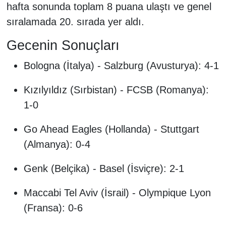
hafta sonunda toplam 8 puana ulaştı ve genel
sıralamada 20. sırada yer aldı.
Gecenin Sonuçları
Bologna (İtalya) - Salzburg (Avusturya): 4-1
Kızılyıldız (Sırbistan) - FCSB (Romanya):
1-0
Go Ahead Eagles (Hollanda) - Stuttgart
(Almanya): 0-4
Genk (Belçika) - Basel (İsviçre): 2-1
Maccabi Tel Aviv (İsrail) - Olympique Lyon
(Fransa): 0-6