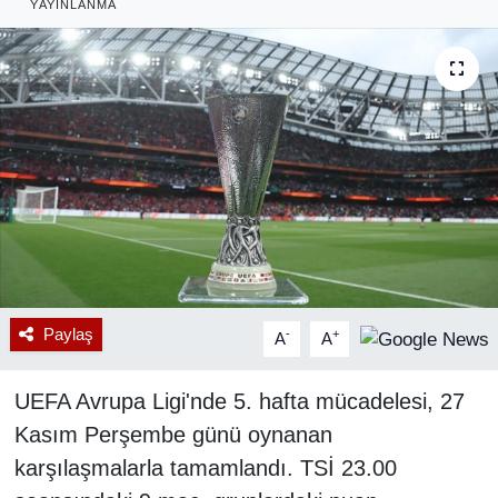
YAYINLANMA
RESMİ REKLAM
Paylaş
-
+
A
A
UEFA Avrupa Ligi'nde 5. hafta mücadelesi, 27
Kasım Perşembe günü oynanan
karşılaşmalarla tamamlandı. TSİ 23.00