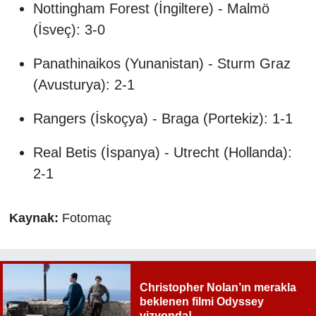
Nottingham Forest (İngiltere) - Malmö
(İsveç): 3-0
Panathinaikos (Yunanistan) - Sturm Graz
(Avusturya): 2-1
Rangers (İskoçya) - Braga (Portekiz): 1-1
Real Betis (İspanya) - Utrecht (Hollanda):
2-1
Kaynak:
Fotomaç
Christopher Nolan’ın merakla
beklenen filmi Odyssey
vizyonda!