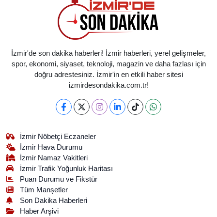
İzmir'de son dakika haberleri! İzmir haberleri, yerel gelişmeler,
spor, ekonomi, siyaset, teknoloji, magazin ve daha fazlası için
doğru adrestesiniz. İzmir'in en etkili haber sitesi
izmirdesondakika.com.tr!
İzmir Nöbetçi Eczaneler
İzmir Hava Durumu
İzmir Namaz Vakitleri
İzmir Trafik Yoğunluk Haritası
Puan Durumu ve Fikstür
Tüm Manşetler
Son Dakika Haberleri
Haber Arşivi