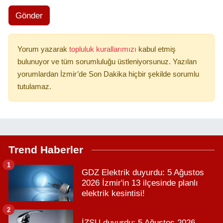
Gönder
Yorum yazarak
topluluk kurallarımızı
kabul etmiş
bulunuyor ve tüm sorumluluğu üstleniyorsunuz. Yazılan
yorumlardan İzmir’de Son Dakika hiçbir şekilde sorumlu
tutulamaz.
Trend Haberler
1
GDZ Elektrik duyurdu: 5 Ağustos
2026 İzmir'in 13 ilçesinde planlı
elektrik kesintisi!
2
İZSU duyurdu: 5 Ağustos 2026