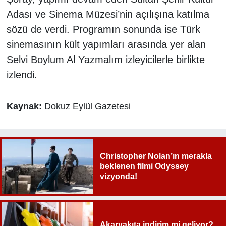
Adası ve Sinema Müzesi’nin açılışına katılma
sözü de verdi. Programın sonunda ise Türk
sinemasının kült yapımları arasında yer alan
Selvi Boylum Al Yazmalım izleyicilerle birlikte
izlendi.
Kaynak:
Dokuz Eylül Gazetesi
Christopher Nolan’ın merakla
beklenen filmi Odyssey
vizyonda!
Akaryakıta indirim mi geliyor?