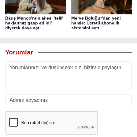
Barış Manço'nun ailesi 'telif
Merve Boluğur'dan yeni
haklarımız gasp edildi'
hamle: Ücretli abonelik
diyerek dava açtı
sistemini açtı
Yorumlar