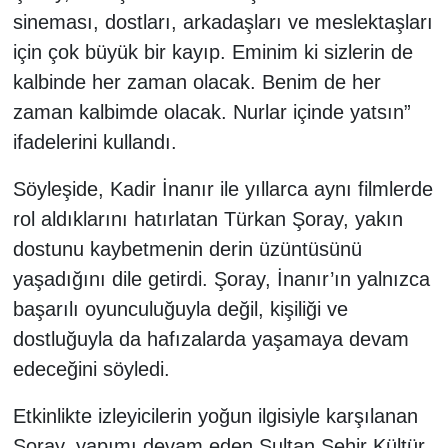
sineması, dostları, arkadaşları ve meslektaşları
için çok büyük bir kayıp. Eminim ki sizlerin de
kalbinde her zaman olacak. Benim de her
zaman kalbimde olacak. Nurlar içinde yatsın”
ifadelerini kullandı.
Söyleşide, Kadir İnanır ile yıllarca aynı filmlerde
rol aldıklarını hatırlatan Türkan Şoray, yakın
dostunu kaybetmenin derin üzüntüsünü
yaşadığını dile getirdi. Şoray, İnanır’ın yalnızca
başarılı oyunculuğuyla değil, kişiliği ve
dostluğuyla da hafızalarda yaşamaya devam
edeceğini söyledi.
Etkinlikte izleyicilerin yoğun ilgisiyle karşılanan
Şoray, yapımı devam eden Sultan Şehir Kültür