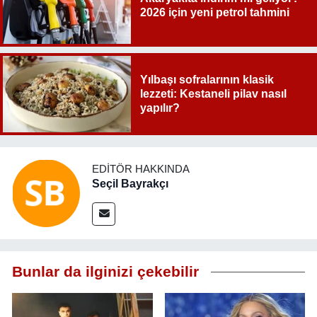
2026 için yeni petrol tahmini
Yılbaşı sofralarının klasik
lezzeti: Kestaneli pilav nasıl
yapılır?
EDITÖR HAKKINDA
Seçil Bayrakçı
Bunlar da ilginizi çekebilir