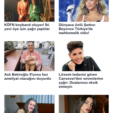
KÖFN boyband oluyor! İki
Dünyaca ünlü Şarkıcı
yeni üye için çağrı yaptılar
Beyonce Türkiye'de
mahkemelik oldu!
Aslı Bekiroğlu 9'uncu kez
Lösemi tedavisi gören
ameliyat olacağını duyurdu
Cansever'den sevenlerine
çağrı: Dualarınızı eksik
etmeyin