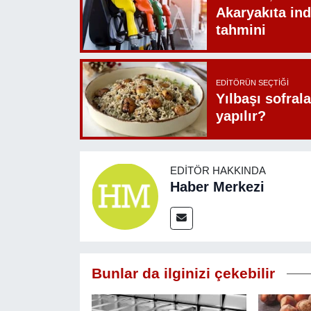
Akaryakıta ind
tahmini
EDITÖRÜN SEÇTIĞI
Yılbaşı sofrala
yapılır?
EDITÖR HAKKINDA
Haber Merkezi
Bunlar da ilginizi çekebilir