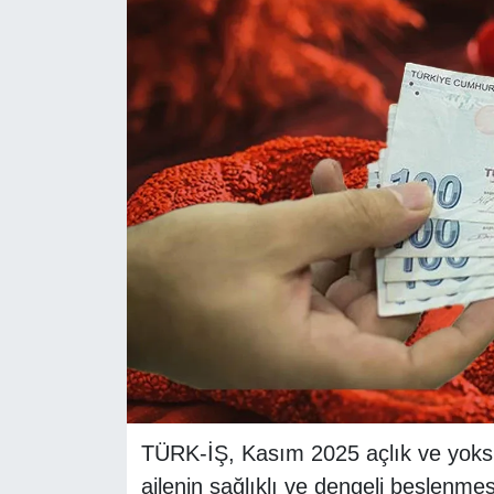
RESMİ REKLAM
TÜRK-İŞ, Kasım 2025 açlık ve yoksulluk
ailenin sağlıklı ve dengeli beslenme