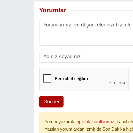
Yorumlar
Gönder
Yorum yazarak
topluluk kurallarımızı
kabul et
Yazılan yorumlardan İzmir’de Son Dakika hiçb