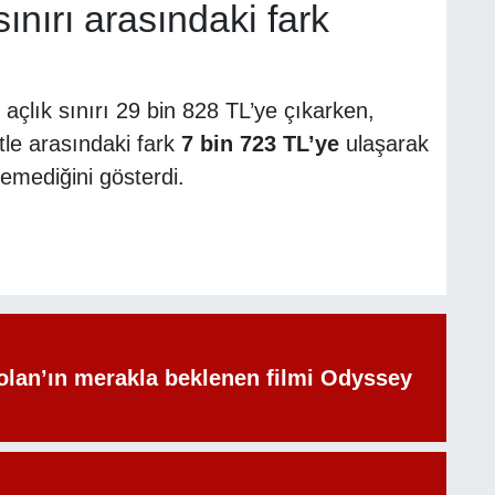
sınırı arasındaki fark
in açlık sınırı 29 bin 828 TL’ye çıkarken,
tle arasındaki fark
7 bin 723 TL’ye
ulaşarak
emediğini gösterdi.
olan’ın merakla beklenen filmi Odyssey