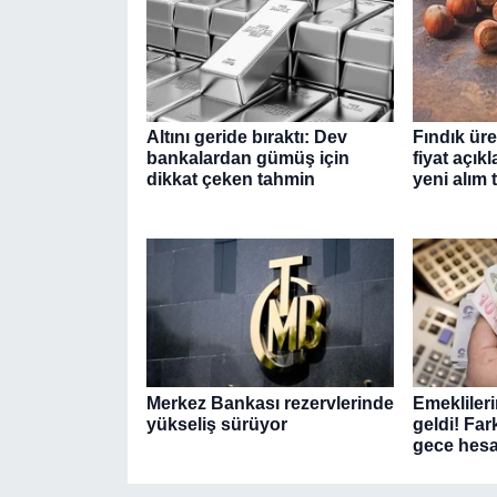
Altını geride bıraktı: Dev
Fındık üre
bankalardan gümüş için
fiyat açık
dikkat çeken tahmin
yeni alım t
Merkez Bankası rezervlerinde
Emeklileri
yükseliş sürüyor
geldi! Fa
gece hesap