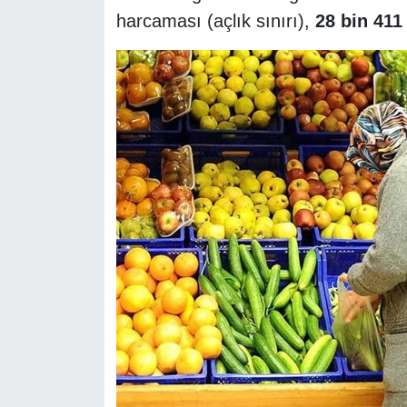
harcaması (açlık sınırı),
28 bin 411