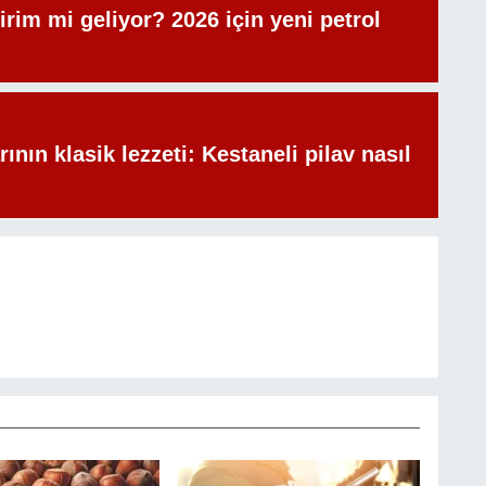
irim mi geliyor? 2026 için yeni petrol
rının klasik lezzeti: Kestaneli pilav nasıl