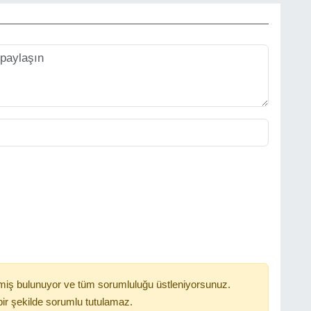
miş bulunuyor ve tüm sorumluluğu üstleniyorsunuz.
ir şekilde sorumlu tutulamaz.