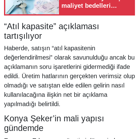
maliyet bedelleri
Resmi Gazete'de
yayımlandı
“Atıl kapasite” açıklaması
tartışılıyor
Haberde, satışın “atıl kapasitenin
değerlendirilmesi” olarak savunulduğu ancak bu
açıklamanın soru işaretlerini gidermediği ifade
edildi. Üretim hatlarının gerçekten verimsiz olup
olmadığı ve satıştan elde edilen gelirin nasıl
kullanılacağına ilişkin net bir açıklama
yapılmadığı belirtildi.
Konya Şeker’in mali yapısı
gündemde