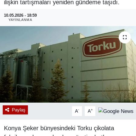
ilişkin tartışmaları yeniden gündeme taşıdı.
RESMİ REKLAM
10.05.2026 - 18:59
YAYINLANMA
Paylaş
-
+
A
A
Konya Şeker bünyesindeki Torku çikolata