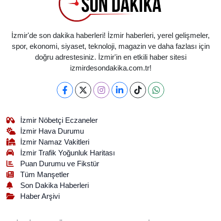
İzmir'de son dakika haberleri! İzmir haberleri, yerel gelişmeler,
spor, ekonomi, siyaset, teknoloji, magazin ve daha fazlası için
doğru adrestesiniz. İzmir'in en etkili haber sitesi
izmirdesondakika.com.tr!
İzmir Nöbetçi Eczaneler
İzmir Hava Durumu
İzmir Namaz Vakitleri
İzmir Trafik Yoğunluk Haritası
Puan Durumu ve Fikstür
Tüm Manşetler
Son Dakika Haberleri
Haber Arşivi