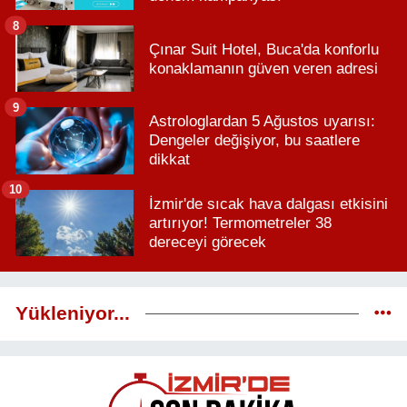
8
Çınar Suit Hotel, Buca'da konforlu
konaklamanın güven veren adresi
9
Astrologlardan 5 Ağustos uyarısı:
Dengeler değişiyor, bu saatlere
dikkat
10
İzmir'de sıcak hava dalgası etkisini
artırıyor! Termometreler 38
dereceyi görecek
Yükleniyor...