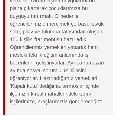
vermek. Yardımlaşma duygularını ön
plana çıkartarak çocuklarımıza bu
duyguyu tattırmak. O nedenle
öğrencilerimizle mercimek çorbası, tavuk
sote, pilav ve tulumba tatlısından oluşan
150 kişilik iftar menüsü hazırladık.
Öğrencilerimiz yemekleri yaparak hem
mesleki teknik eğitim anlamında iş
becerilerini geliştiriyorlar. Ayrıca ramazan
ayında sosyal sorumluluk bilincini
öğreniyorlar. Hazırladığımız yemekleri
'Kapalı kutu' dediğimiz termoslar içinde
ilçemizin kırsal mahallerindeki tarım
işçilerimize, araçlarımızla göndereceğiz"