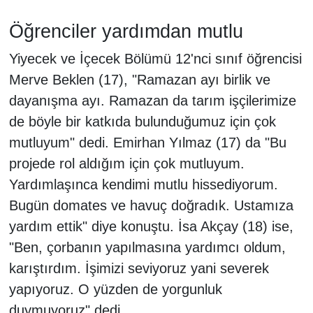
Öğrenciler yardımdan mutlu
Yiyecek ve İçecek Bölümü 12'nci sınıf öğrencisi
Merve Beklen (17), "Ramazan ayı birlik ve
dayanışma ayı. Ramazan da tarım işçilerimize
de böyle bir katkıda bulunduğumuz için çok
mutluyum" dedi. Emirhan Yılmaz (17) da "Bu
projede rol aldığım için çok mutluyum.
Yardımlaşınca kendimi mutlu hissediyorum.
Bugün domates ve havuç doğradık. Ustamıza
yardım ettik" diye konuştu. İsa Akçay (18) ise,
"Ben, çorbanın yapılmasına yardımcı oldum,
karıştırdım. İşimizi seviyoruz yani severek
yapıyoruz. O yüzden de yorgunluk
duymuyoruz" dedi.