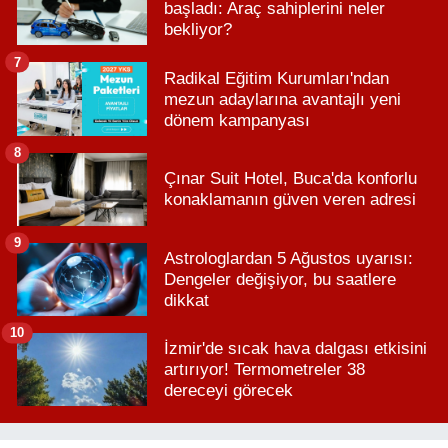
başladı: Araç sahiplerini neler
bekliyor?
7
Radikal Eğitim Kurumları'ndan
mezun adaylarına avantajlı yeni
dönem kampanyası
8
Çınar Suit Hotel, Buca'da konforlu
konaklamanın güven veren adresi
9
Astrologlardan 5 Ağustos uyarısı:
Dengeler değişiyor, bu saatlere
dikkat
10
İzmir'de sıcak hava dalgası etkisini
artırıyor! Termometreler 38
dereceyi görecek