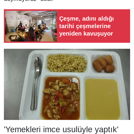
Çeşme, adını aldığı
tarihi çeşmelerine
yeniden kavuşuyor
'Yemekleri imce usulüyle yaptık'