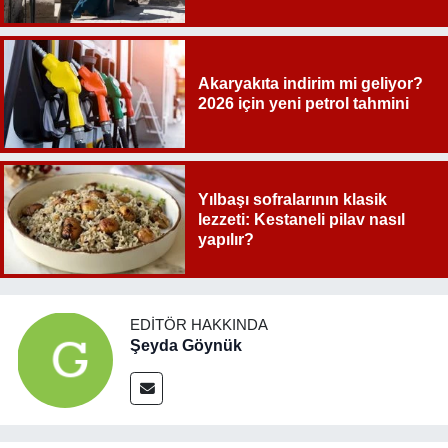
Akaryakıta indirim mi geliyor?
2026 için yeni petrol tahmini
Yılbaşı sofralarının klasik
lezzeti: Kestaneli pilav nasıl
yapılır?
EDITÖR HAKKINDA
Şeyda Göynük