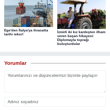
Ege'den İtalya'ya ihracatta
İzmirli iki kız kardeşten ilham
tarihi rekor!
veren başarı hikayesi:
Diplomayla toprağı
buluşturdular
Yorumlar