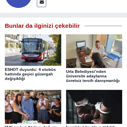
Bunlar da ilginizi çekebilir
ESHOT duyurdu: 4 otobüs
Urla Belediyesi’nden
hattında geçici güzergah
üniversite adaylarına
değişikliği
ücretsiz tercih danışmanlığı