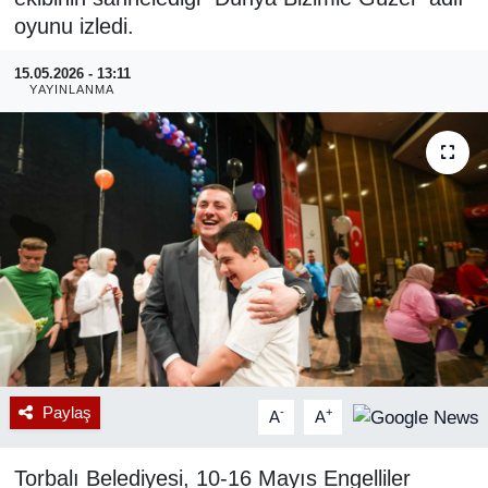
oyunu izledi.
RESMİ REKLAM
15.05.2026 - 13:11
YAYINLANMA
Paylaş
-
+
A
A
Torbalı Belediyesi, 10-16 Mayıs Engelliler