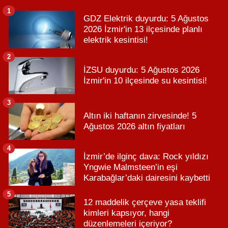
1
GDZ Elektrik duyurdu: 5 Ağustos
2026 İzmir'in 13 ilçesinde planlı
elektrik kesintisi!
2
İZSU duyurdu: 5 Ağustos 2026
İzmir'in 10 ilçesinde su kesintisi!
3
Altın iki haftanın zirvesinde! 5
Ağustos 2026 altın fiyatları
4
İzmir’de ilginç dava: Rock yıldızı
Yngwie Malmsteen’in eşi
Karabağlar’daki dairesini kaybetti
5
12 maddelik çerçeve yasa teklifi
kimleri kapsıyor, hangi
düzenlemeleri içeriyor?