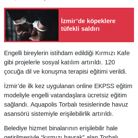
İzmir’de köpeklere
tüfekli saldırı
Engelli bireylerin istihdam edildiği Kırmızı Kafe
gibi projelerle sosyal katılım artırıldı. 120
çocuğa dil ve konuşma terapisi eğitimi verildi.
İzmir’de ilk kez uygulanan online EKPSS eğitim
modeliyle engelli vatandaşlara ücretsiz eğitim
sağlandı. Aquapolis Torbalı tesislerinde havuz
asansörü sistemiyle erişilebilirlik artırıldı.
Belediye hizmet binalarının erişilebilir hale
getirilmesiyle “kırmızı bayrak” alan Torbalı