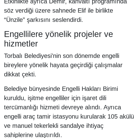
Etkinlikte ayrıca Demir, kahvaltı programında
söz verdiği üzere sahnede Elif ile birlikte
“Ünzile” şarkısını seslendirdi.
Engellilere yönelik projeler ve
hizmetler
Torbalı Belediyesi’nin son dönemde engelli
bireylere yönelik hayata geçirdiği çalışmalar
dikkat çekti.
Belediye bünyesinde Engelli Hakları Birimi
kuruldu, işitme engelliler için işaret dili
tercümanlığı hizmeti devreye alındı. Ayrıca
engelli araç tamir istasyonu kurularak 105 akülü
ve manuel tekerlekli sandalye ihtiyaç
sahiplerine ulaştırıldı.