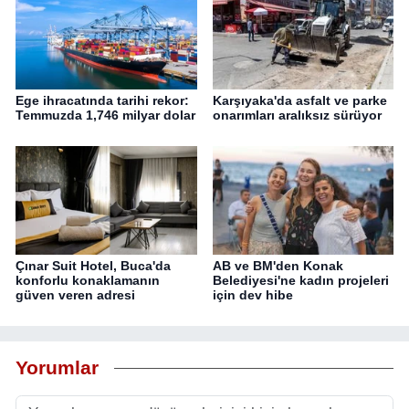
Ege ihracatında tarihi rekor:
Karşıyaka'da asfalt ve parke
Temmuzda 1,746 milyar dolar
onarımları aralıksız sürüyor
Çınar Suit Hotel, Buca'da
AB ve BM'den Konak
konforlu konaklamanın
Belediyesi'ne kadın projeleri
güven veren adresi
için dev hibe
Yorumlar