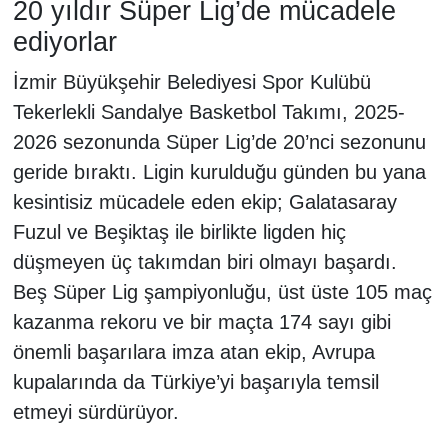
20 yıldır Süper Lig’de mücadele
ediyorlar
İzmir Büyükşehir Belediyesi Spor Kulübü
Tekerlekli Sandalye Basketbol Takımı, 2025-
2026 sezonunda Süper Lig’de 20’nci sezonunu
geride bıraktı. Ligin kurulduğu günden bu yana
kesintisiz mücadele eden ekip; Galatasaray
Fuzul ve Beşiktaş ile birlikte ligden hiç
düşmeyen üç takımdan biri olmayı başardı.
Beş Süper Lig şampiyonluğu, üst üste 105 maç
kazanma rekoru ve bir maçta 174 sayı gibi
önemli başarılara imza atan ekip, Avrupa
kupalarında da Türkiye’yi başarıyla temsil
etmeyi sürdürüyor.