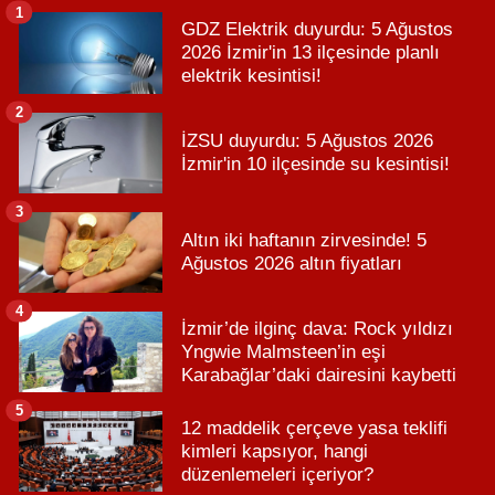
1
GDZ Elektrik duyurdu: 5 Ağustos
2026 İzmir'in 13 ilçesinde planlı
elektrik kesintisi!
2
İZSU duyurdu: 5 Ağustos 2026
İzmir'in 10 ilçesinde su kesintisi!
3
Altın iki haftanın zirvesinde! 5
Ağustos 2026 altın fiyatları
4
İzmir’de ilginç dava: Rock yıldızı
Yngwie Malmsteen’in eşi
Karabağlar’daki dairesini kaybetti
5
12 maddelik çerçeve yasa teklifi
kimleri kapsıyor, hangi
düzenlemeleri içeriyor?