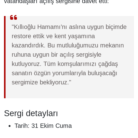
vatandaşları açılış sergisine davet etti:
"Kıllıoğlu Hamamı’nı aslına uygun biçimde
restore ettik ve kent yaşamına
kazandırdık. Bu mutluluğumuzu mekanın
ruhuna uygun bir açılış sergisiyle
kutluyoruz. Tüm komşularımızı çağdaş
sanatın özgün yorumlarıyla buluşacağı
sergimize bekliyoruz."
Sergi detayları
Tarih: 31 Ekim Cuma