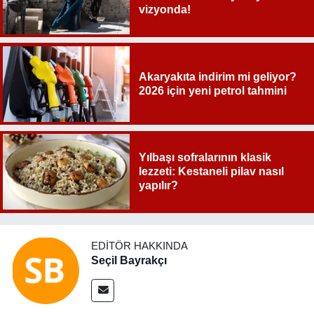
vizyonda!
Akaryakıta indirim mi geliyor?
2026 için yeni petrol tahmini
Yılbaşı sofralarının klasik
lezzeti: Kestaneli pilav nasıl
yapılır?
EDITÖR HAKKINDA
Seçil Bayrakçı