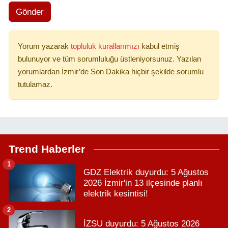
Gönder
Yorum yazarak
topluluk kurallarımızı
kabul etmiş
bulunuyor ve tüm sorumluluğu üstleniyorsunuz. Yazılan
yorumlardan İzmir’de Son Dakika hiçbir şekilde sorumlu
tutulamaz.
Trend Haberler
1
GDZ Elektrik duyurdu: 5 Ağustos
2026 İzmir'in 13 ilçesinde planlı
elektrik kesintisi!
2
İZSU duyurdu: 5 Ağustos 2026