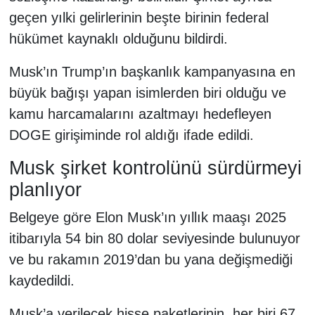
geçen yılki gelirlerinin beşte birinin federal
hükümet kaynaklı olduğunu bildirdi.
Musk’ın Trump’ın başkanlık kampanyasına en
büyük bağışı yapan isimlerden biri olduğu ve
kamu harcamalarını azaltmayı hedefleyen
DOGE girişiminde rol aldığı ifade edildi.
Musk şirket kontrolünü sürdürmeyi
planlıyor
Belgeye göre Elon Musk’ın yıllık maaşı 2025
itibarıyla 54 bin 80 dolar seviyesinde bulunuyor
ve bu rakamın 2019’dan bu yana değişmediği
kaydedildi.
Musk’a verilecek hisse paketlerinin, her biri 67