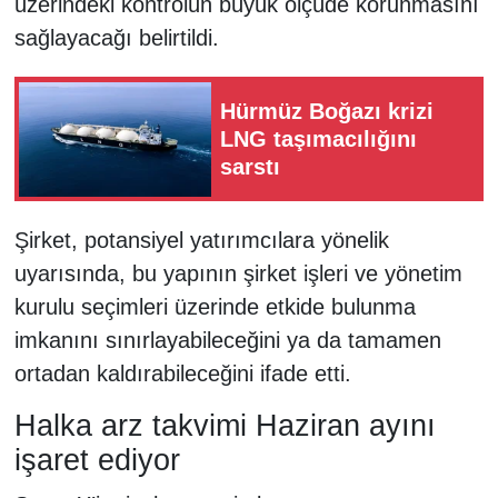
üzerindeki kontrolün büyük ölçüde korunmasını
sağlayacağı belirtildi.
Hürmüz Boğazı krizi
LNG taşımacılığını
sarstı
Şirket, potansiyel yatırımcılara yönelik
uyarısında, bu yapının şirket işleri ve yönetim
kurulu seçimleri üzerinde etkide bulunma
imkanını sınırlayabileceğini ya da tamamen
ortadan kaldırabileceğini ifade etti.
Halka arz takvimi Haziran ayını
işaret ediyor