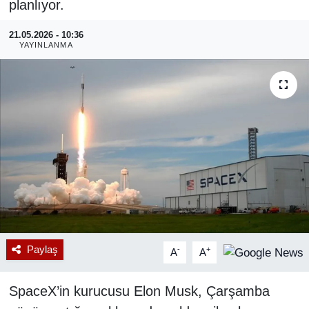
planlıyor.
RESMİ REKLAM
21.05.2026 - 10:36
YAYINLANMA
Paylaş
-
+
A
A
SpaceX’in kurucusu Elon Musk, Çarşamba