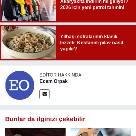
Akaryakıta indirim mi geliyor?
2026 için yeni petrol tahmini
Yılbaşı sofralarının klasik
lezzeti: Kestaneli pilav nasıl
yapılır?
EDITÖR HAKKINDA
Ecem Orpak
Bunlar da ilginizi çekebilir