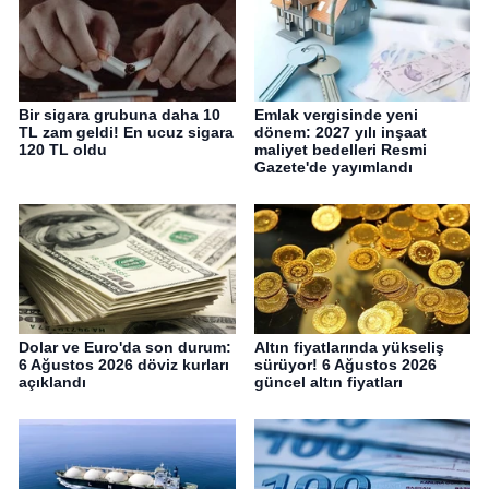
Bir sigara grubuna daha 10
Emlak vergisinde yeni
TL zam geldi! En ucuz sigara
dönem: 2027 yılı inşaat
120 TL oldu
maliyet bedelleri Resmi
Gazete'de yayımlandı
Dolar ve Euro'da son durum:
Altın fiyatlarında yükseliş
6 Ağustos 2026 döviz kurları
sürüyor! 6 Ağustos 2026
açıklandı
güncel altın fiyatları