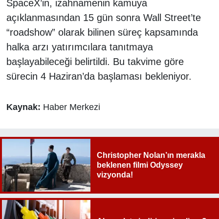
SpaceX’in, izahnamenin kamuya
açıklanmasından 15 gün sonra Wall Street’te
“roadshow” olarak bilinen süreç kapsamında
halka arzı yatırımcılara tanıtmaya
başlayabileceği belirtildi. Bu takvime göre
sürecin 4 Haziran’da başlaması bekleniyor.
Kaynak:
Haber Merkezi
Christopher Nolan’ın merakla
beklenen filmi Odyssey
vizyonda!