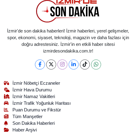
İzmir'de son dakika haberleri! İzmir haberleri, yerel gelişmeler,
spor, ekonomi, siyaset, teknoloji, magazin ve daha fazlası için
doğru adrestesiniz. İzmir'in en etkili haber sitesi
izmirdesondakika.com.tr!
İzmir Nöbetçi Eczaneler
İzmir Hava Durumu
İzmir Namaz Vakitleri
İzmir Trafik Yoğunluk Haritası
Puan Durumu ve Fikstür
Tüm Manşetler
Son Dakika Haberleri
Haber Arşivi