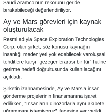
Saudi Aramco’nun rekorunu geride
bırakabileceği değerlendiriliyor.
Ay ve Mars görevleri için kaynak
oluşturulacak
Resmi adıyla Space Exploration Technologies
Corp. olan şirket, söz konusu kaynağın
insanlığı medeniyeti yok edebilecek varoluşsal
tehditlere karşı “gezegenlerarası bir tür” haline
getirme hedefi doğrultusunda kullanılacağını
açıkladı.
Şirketin izahnamesinde, Ay ve Mars’a insan
gönderme projelerinin finansmanına işaret
edilirken, “İnsanların dinozorlarla aynı akıbete
uğramasını istemiyoruz” ifadesine yer verildi.