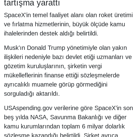
tartışma yarattı
SpaceX’in temel faaliyet alanı olan roket üretimi
ve fırlatma hizmetlerinin, büyük ölçüde kamu
ihalelerinden destek aldığı belirtildi.
Musk’ın Donald Trump yönetimiyle olan yakın
ilişkileri nedeniyle bazı devlet etiği uzmanları ve
gözetim kuruluşlarının, şirketin vergi
mükelleflerinin finanse ettiği sözleşmelerde
ayrıcalıklı muamele görüp görmediğini
sorguladığı aktarıldı.
USAspending.gov verilerine göre SpaceX’in son
beş yılda NASA, Savunma Bakanlığı ve diğer
kamu kurumlarından toplam 6 milyar dolarlık
sözleşme kazandığı belirtildi. Şirket ayrıca