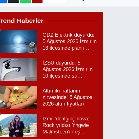
Trend Haberler
GDZ Elektrik duyurdu:
5 Ağustos 2026 İzmir'in
13 ilçesinde planlı
elektrik kesintisi!
İZSU duyurdu: 5
Ağustos 2026 İzmir'in
10 ilçesinde su
kesintisi!
Altın iki haftanın
zirvesinde! 5 Ağustos
2026 altın fiyatları
İzmir’de ilginç dava:
Rock yıldızı Yngwie
Malmsteen’in eşi
Karabağlar’daki