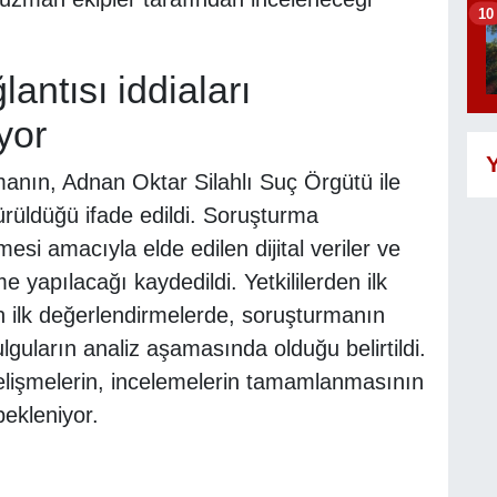
10
antısı iddiaları
yor
Y
rmanın, Adnan Oktar Silahlı Suç Örgütü ile
ürüldüğü ifade edildi. Soruşturma
esi amacıyla elde edilen dijital veriler ve
me yapılacağı kaydedildi. Yetkililerden ilk
an ilk değerlendirmelerde, soruşturmanın
lguların analiz aşamasında olduğu belirtildi.
gelişmelerin, incelemelerin tamamlanmasının
ekleniyor.