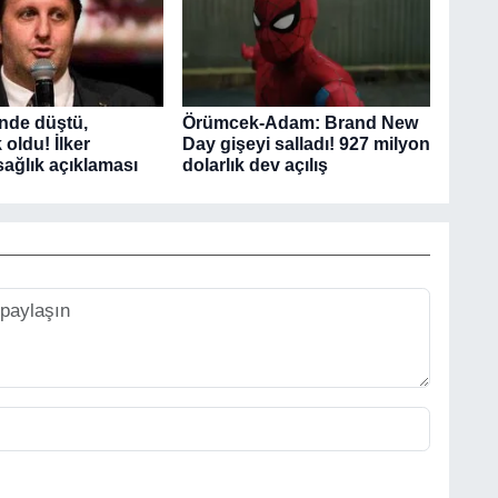
inde düştü,
Örümcek-Adam: Brand New
 oldu! İlker
Day gişeyi salladı! 927 milyon
sağlık açıklaması
dolarlık dev açılış