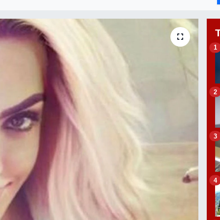
1
2
3
4