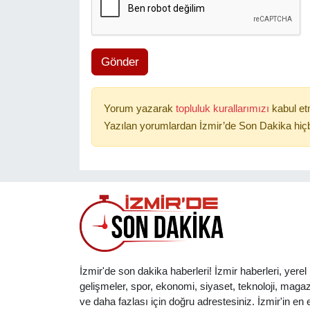
Gönder
Yorum yazarak
topluluk kurallarımızı
kabul et
Yazılan yorumlardan İzmir’de Son Dakika hiçb
İzmir'de son dakika haberleri! İzmir haberleri, yerel
gelişmeler, spor, ekonomi, siyaset, teknoloji, magaz
ve daha fazlası için doğru adrestesiniz. İzmir'in en et