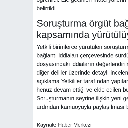
belirtildi.
Soruşturma örgüt bağl
kapsamında yürütülü
Yetkili birimlerce yürütülen soruştu
bağlantı iddiaları çerçevesinde sürd
dosyasındaki iddiaların değerlendirilm
diğer deliller üzerinde detaylı incele
açıklama Yetkililer tarafından yapıl
henüz devam ettiği ve elde edilen bu
Soruşturmanın seyrine ilişkin yeni 
ardından kamuoyuyla paylaşılması b
Kaynak:
Haber Merkezi