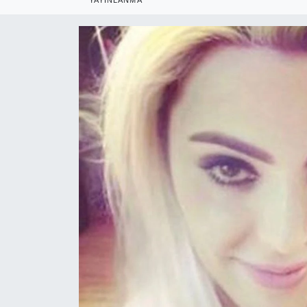
RESMİ REKLAM