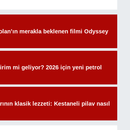
olan’ın merakla beklenen filmi Odyssey
irim mi geliyor? 2026 için yeni petrol
rının klasik lezzeti: Kestaneli pilav nasıl